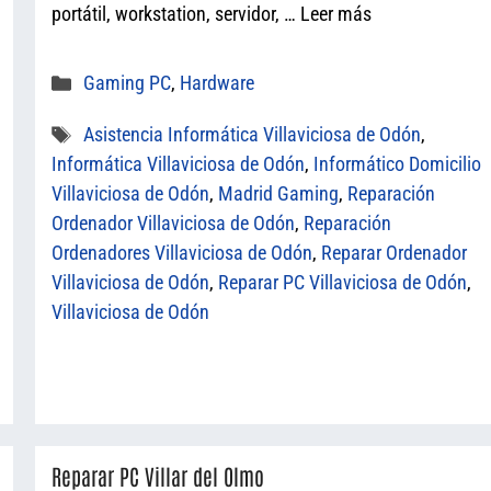
portátil, workstation, servidor, …
Leer más
Categorías
Gaming PC
,
Hardware
Etiquetas
Asistencia Informática Villaviciosa de Odón
,
Informática Villaviciosa de Odón
,
Informático Domicilio
Villaviciosa de Odón
,
Madrid Gaming
,
Reparación
Ordenador Villaviciosa de Odón
,
Reparación
Ordenadores Villaviciosa de Odón
,
Reparar Ordenador
Villaviciosa de Odón
,
Reparar PC Villaviciosa de Odón
,
Villaviciosa de Odón
Reparar PC Villar del Olmo