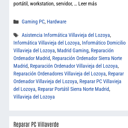
portátil, workstation, servidor, …
Leer más
Categorías
Gaming PC
,
Hardware
Etiquetas
Asistencia Informática Villavieja del Lozoya
,
Informática Villavieja del Lozoya
,
Informático Domicilio
Villavieja del Lozoya
,
Madrid Gaming
,
Reparación
Ordenador Madrid
,
Reparación Ordenador Sierra Norte
Madrid
,
Reparación Ordenador Villavieja del Lozoya
,
Reparación Ordenadores Villavieja del Lozoya
,
Reparar
Ordenador Villavieja del Lozoya
,
Reparar PC Villavieja
del Lozoya
,
Reparar Portátil Sierra Norte Madrid
,
Villavieja del Lozoya
Reparar PC Villaverde