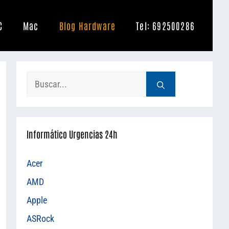
C
Mac
Blog Hardware
Tel: 692500286
Buscar:
Informático Urgencias 24h
Acer
AMD
Apple
ASRock