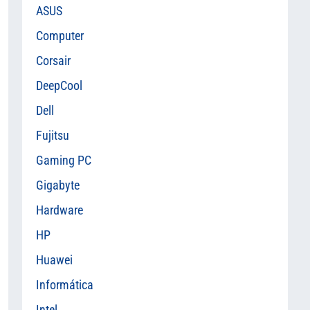
ASUS
Computer
Corsair
DeepCool
Dell
Fujitsu
Gaming PC
Gigabyte
Hardware
HP
Huawei
Informática
Intel