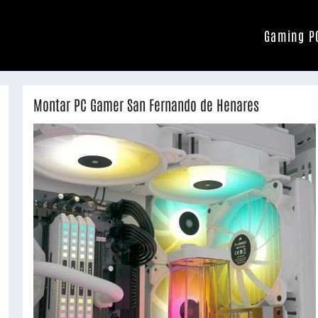
Gaming P
Montar PC Gamer San Fernando de Henares