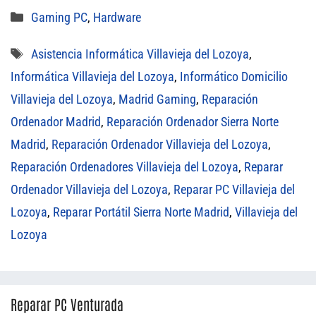
Categorías
Gaming PC
,
Hardware
Etiquetas
Asistencia Informática Villavieja del Lozoya
,
Informática Villavieja del Lozoya
,
Informático Domicilio
Villavieja del Lozoya
,
Madrid Gaming
,
Reparación
Ordenador Madrid
,
Reparación Ordenador Sierra Norte
Madrid
,
Reparación Ordenador Villavieja del Lozoya
,
Reparación Ordenadores Villavieja del Lozoya
,
Reparar
Ordenador Villavieja del Lozoya
,
Reparar PC Villavieja del
Lozoya
,
Reparar Portátil Sierra Norte Madrid
,
Villavieja del
Lozoya
Reparar PC Venturada