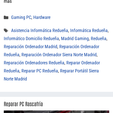
más
Categorías
Gaming PC
,
Hardware
Etiquetas
Asistencia Informática Redueña
,
Informática Redueña
,
Informático Domicilio Redueña
,
Madrid Gaming
,
Redueña
,
Reparación Ordenador Madrid
,
Reparación Ordenador
Redueña
,
Reparación Ordenador Sierra Norte Madrid
,
Reparación Ordenadores Redueña
,
Reparar Ordenador
Redueña
,
Reparar PC Redueña
,
Reparar Portátil Sierra
Norte Madrid
Reparar PC Rascafría