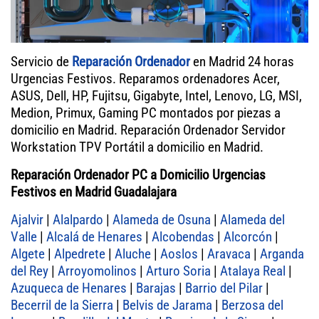
Servicio de
Reparación Ordenador
en Madrid 24 horas
Urgencias Festivos. Reparamos ordenadores Acer,
ASUS, Dell, HP, Fujitsu, Gigabyte, Intel, Lenovo, LG, MSI,
Medion, Primux, Gaming PC montados por piezas a
domicilio en Madrid. Reparación Ordenador Servidor
Workstation TPV Portátil a domicilio en Madrid.
Reparación Ordenador PC a Domicilio Urgencias
Festivos en Madrid Guadalajara
Ajalvir
|
Alalpardo
|
Alameda de Osuna
|
Alameda del
Valle
|
Alcalá de Henares
|
Alcobendas
|
Alcorcón
|
Algete
|
Alpedrete
|
Aluche
|
Aoslos
|
Aravaca
|
Arganda
del Rey
|
Arroyomolinos
|
Arturo Soria
|
Atalaya Real
|
Azuqueca de Henares
|
Barajas
|
Barrio del Pilar
|
Becerril de la Sierra
|
Belvis de Jarama
|
Berzosa del