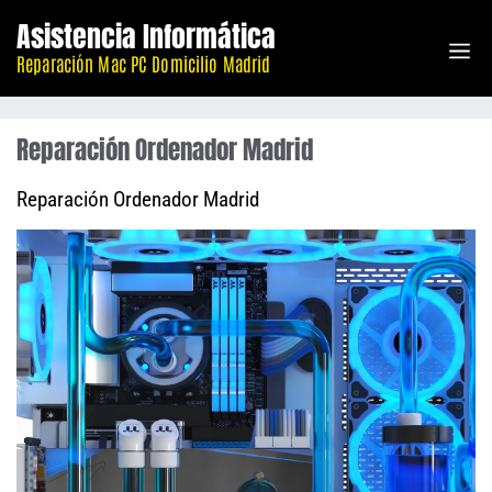
Saltar
Asistencia Informática
M
al
Reparación Mac PC Domicilio Madrid
contenido
Reparación Ordenador Madrid
Reparación Ordenador Madrid