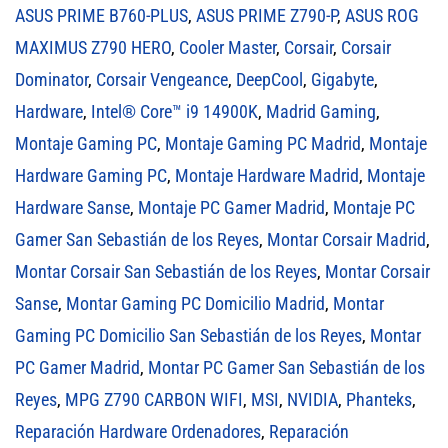
ASUS PRIME B760-PLUS
,
ASUS PRIME Z790-P
,
ASUS ROG
MAXIMUS Z790 HERO
,
Cooler Master
,
Corsair
,
Corsair
Dominator
,
Corsair Vengeance
,
DeepCool
,
Gigabyte
,
Hardware
,
Intel® Core™ i9 14900K
,
Madrid Gaming
,
Montaje Gaming PC
,
Montaje Gaming PC Madrid
,
Montaje
Hardware Gaming PC
,
Montaje Hardware Madrid
,
Montaje
Hardware Sanse
,
Montaje PC Gamer Madrid
,
Montaje PC
Gamer San Sebastián de los Reyes
,
Montar Corsair Madrid
,
Montar Corsair San Sebastián de los Reyes
,
Montar Corsair
Sanse
,
Montar Gaming PC Domicilio Madrid
,
Montar
Gaming PC Domicilio San Sebastián de los Reyes
,
Montar
PC Gamer Madrid
,
Montar PC Gamer San Sebastián de los
Reyes
,
MPG Z790 CARBON WIFI
,
MSI
,
NVIDIA
,
Phanteks
,
Reparación Hardware Ordenadores
,
Reparación