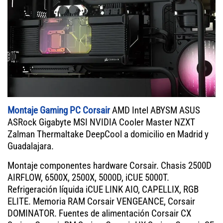
Montaje Gaming PC Corsair
AMD Intel ABYSM ASUS
ASRock Gigabyte MSI NVIDIA Cooler Master NZXT
Zalman Thermaltake DeepCool a domicilio en Madrid y
Guadalajara.
Montaje componentes hardware Corsair. Chasis 2500D
AIRFLOW, 6500X, 2500X, 5000D, iCUE 5000T.
Refrigeración líquida iCUE LINK AIO, CAPELLIX, RGB
ELITE. Memoria RAM Corsair VENGEANCE, Corsair
DOMINATOR. Fuentes de alimentación Corsair CX