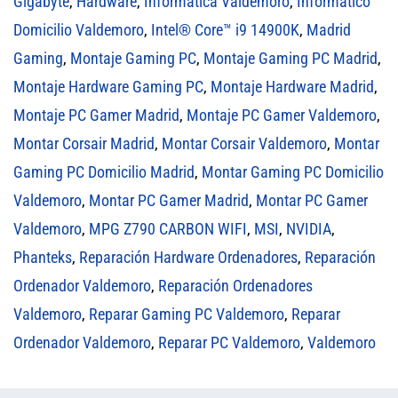
Gigabyte
,
Hardware
,
Informática Valdemoro
,
Informático
Domicilio Valdemoro
,
Intel® Core™ i9 14900K
,
Madrid
Gaming
,
Montaje Gaming PC
,
Montaje Gaming PC Madrid
,
Montaje Hardware Gaming PC
,
Montaje Hardware Madrid
,
Montaje PC Gamer Madrid
,
Montaje PC Gamer Valdemoro
,
Montar Corsair Madrid
,
Montar Corsair Valdemoro
,
Montar
Gaming PC Domicilio Madrid
,
Montar Gaming PC Domicilio
Valdemoro
,
Montar PC Gamer Madrid
,
Montar PC Gamer
Valdemoro
,
MPG Z790 CARBON WIFI
,
MSI
,
NVIDIA
,
Phanteks
,
Reparación Hardware Ordenadores
,
Reparación
Ordenador Valdemoro
,
Reparación Ordenadores
Valdemoro
,
Reparar Gaming PC Valdemoro
,
Reparar
Ordenador Valdemoro
,
Reparar PC Valdemoro
,
Valdemoro