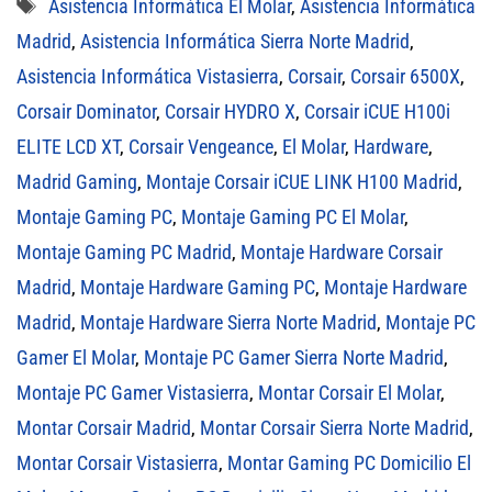
Etiquetas
Asistencia Informática El Molar
,
Asistencia Informática
Madrid
,
Asistencia Informática Sierra Norte Madrid
,
Asistencia Informática Vistasierra
,
Corsair
,
Corsair 6500X
,
Corsair Dominator
,
Corsair HYDRO X
,
Corsair iCUE H100i
ELITE LCD XT
,
Corsair Vengeance
,
El Molar
,
Hardware
,
Madrid Gaming
,
Montaje Corsair iCUE LINK H100 Madrid
,
Montaje Gaming PC
,
Montaje Gaming PC El Molar
,
Montaje Gaming PC Madrid
,
Montaje Hardware Corsair
Madrid
,
Montaje Hardware Gaming PC
,
Montaje Hardware
Madrid
,
Montaje Hardware Sierra Norte Madrid
,
Montaje PC
Gamer El Molar
,
Montaje PC Gamer Sierra Norte Madrid
,
Montaje PC Gamer Vistasierra
,
Montar Corsair El Molar
,
Montar Corsair Madrid
,
Montar Corsair Sierra Norte Madrid
,
Montar Corsair Vistasierra
,
Montar Gaming PC Domicilio El