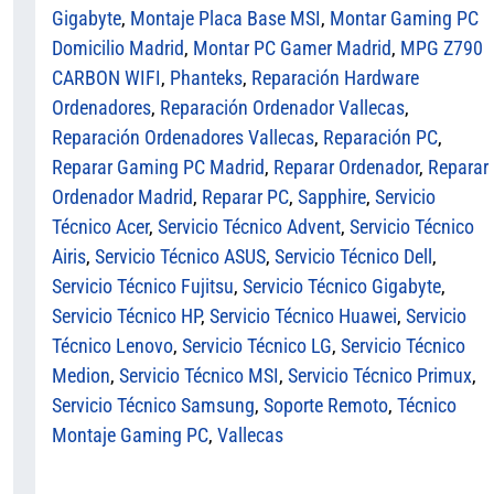
Gigabyte
,
Montaje Placa Base MSI
,
Montar Gaming PC
Domicilio Madrid
,
Montar PC Gamer Madrid
,
MPG Z790
CARBON WIFI
,
Phanteks
,
Reparación Hardware
Ordenadores
,
Reparación Ordenador Vallecas
,
Reparación Ordenadores Vallecas
,
Reparación PC
,
Reparar Gaming PC Madrid
,
Reparar Ordenador
,
Reparar
Ordenador Madrid
,
Reparar PC
,
Sapphire
,
Servicio
Técnico Acer
,
Servicio Técnico Advent
,
Servicio Técnico
Airis
,
Servicio Técnico ASUS
,
Servicio Técnico Dell
,
Servicio Técnico Fujitsu
,
Servicio Técnico Gigabyte
,
Servicio Técnico HP
,
Servicio Técnico Huawei
,
Servicio
Técnico Lenovo
,
Servicio Técnico LG
,
Servicio Técnico
Medion
,
Servicio Técnico MSI
,
Servicio Técnico Primux
,
Servicio Técnico Samsung
,
Soporte Remoto
,
Técnico
Montaje Gaming PC
,
Vallecas