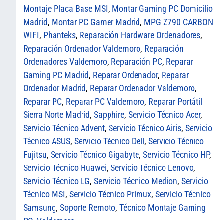
Montaje Placa Base MSI
,
Montar Gaming PC Domicilio
Madrid
,
Montar PC Gamer Madrid
,
MPG Z790 CARBON
WIFI
,
Phanteks
,
Reparación Hardware Ordenadores
,
Reparación Ordenador Valdemoro
,
Reparación
Ordenadores Valdemoro
,
Reparación PC
,
Reparar
Gaming PC Madrid
,
Reparar Ordenador
,
Reparar
Ordenador Madrid
,
Reparar Ordenador Valdemoro
,
Reparar PC
,
Reparar PC Valdemoro
,
Reparar Portátil
Sierra Norte Madrid
,
Sapphire
,
Servicio Técnico Acer
,
Servicio Técnico Advent
,
Servicio Técnico Airis
,
Servicio
Técnico ASUS
,
Servicio Técnico Dell
,
Servicio Técnico
Fujitsu
,
Servicio Técnico Gigabyte
,
Servicio Técnico HP
,
Servicio Técnico Huawei
,
Servicio Técnico Lenovo
,
Servicio Técnico LG
,
Servicio Técnico Medion
,
Servicio
Técnico MSI
,
Servicio Técnico Primux
,
Servicio Técnico
Samsung
,
Soporte Remoto
,
Técnico Montaje Gaming