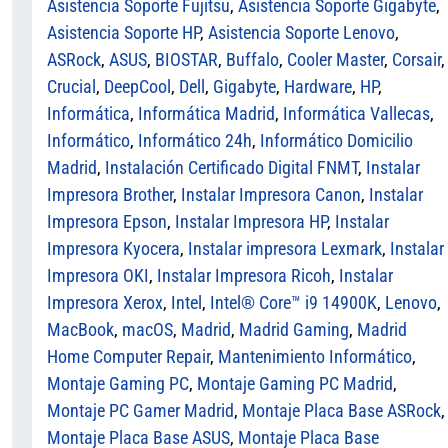
Asistencia Soporte Fujitsu
,
Asistencia Soporte Gigabyte
,
Asistencia Soporte HP
,
Asistencia Soporte Lenovo
,
ASRock
,
ASUS
,
BIOSTAR
,
Buffalo
,
Cooler Master
,
Corsair
,
Crucial
,
DeepCool
,
Dell
,
Gigabyte
,
Hardware
,
HP
,
Informática
,
Informática Madrid
,
Informática Vallecas
,
Informático
,
Informático 24h
,
Informático Domicilio
Madrid
,
Instalación Certificado Digital FNMT
,
Instalar
Impresora Brother
,
Instalar Impresora Canon
,
Instalar
Impresora Epson
,
Instalar Impresora HP
,
Instalar
Impresora Kyocera
,
Instalar impresora Lexmark
,
Instalar
Impresora OKI
,
Instalar Impresora Ricoh
,
Instalar
Impresora Xerox
,
Intel
,
Intel® Core™ i9 14900K
,
Lenovo
,
MacBook
,
macOS
,
Madrid
,
Madrid Gaming
,
Madrid
Home Computer Repair
,
Mantenimiento Informático
,
Montaje Gaming PC
,
Montaje Gaming PC Madrid
,
Montaje PC Gamer Madrid
,
Montaje Placa Base ASRock
,
Montaje Placa Base ASUS
,
Montaje Placa Base