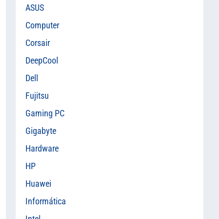
ASUS
Computer
Corsair
DeepCool
Dell
Fujitsu
Gaming PC
Gigabyte
Hardware
HP
Huawei
Informática
Intel