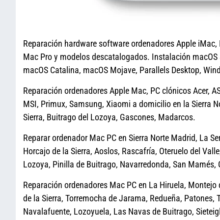
Reparación hardware software ordenadores Apple iMac,
Mac Pro y modelos descatalogados. Instalación macOS
macOS Catalina, macOS Mojave, Parallels Desktop, Win
Reparación ordenadores Apple Mac, PC clónicos Acer, ASU
MSI, Primux, Samsung, Xiaomi a domicilio en la Sierra N
Sierra, Buitrago del Lozoya, Gascones, Madarcos.
Reparar ordenador Mac PC en Sierra Norte Madrid, La Ser
Horcajo de la Sierra, Aoslos, Rascafría, Oteruelo del Valle
Lozoya, Pinilla de Buitrago, Navarredonda, San Mamés, 
Reparación ordenadores Mac PC en La Hiruela, Montejo de 
de la Sierra, Torremocha de Jarama, Redueña, Patones, Tor
Navalafuente, Lozoyuela, Las Navas de Buitrago, Sieteig