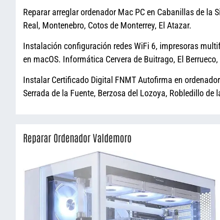
Reparar arreglar ordenador Mac PC en Cabanillas de la S
Real, Montenebro, Cotos de Monterrey, El Atazar.
Instalación configuración redes WiFi 6, impresoras multi
en macOS. Informática Cervera de Buitrago, El Berrueco,
Instalar Certificado Digital FNMT Autofirma en ordenado
Serrada de la Fuente, Berzosa del Lozoya, Robledillo de la
Reparar Ordenador Valdemoro