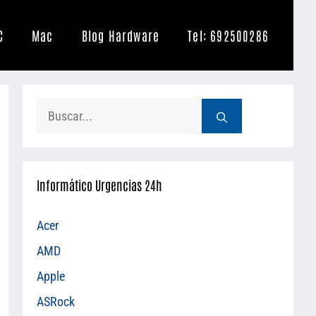
C
Mac
Blog Hardware
Tel: 692500286
Buscar:
Informático Urgencias 24h
Acer
AMD
Apple
ASRock