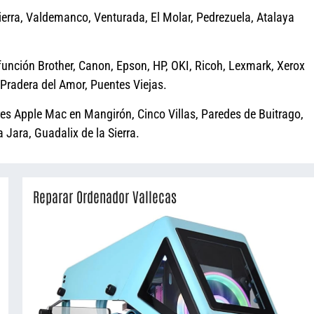
ierra, Valdemanco, Venturada, El Molar, Pedrezuela, Atalaya
función Brother, Canon, Epson, HP, OKI, Ricoh, Lexmark, Xerox
 Pradera del Amor, Puentes Viejas.
res Apple Mac en Mangirón, Cinco Villas, Paredes de Buitrago,
 Jara, Guadalix de la Sierra.
Reparar Ordenador Vallecas