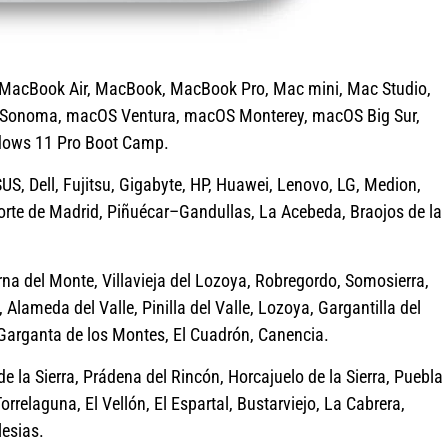
 MacBook Air, MacBook, MacBook Pro, Mac mini, Mac Studio,
 Sonoma, macOS Ventura, macOS Monterey, macOS Big Sur,
dows 11 Pro Boot Camp.
S, Dell, Fujitsu, Gigabyte, HP, Huawei, Lenovo, LG, Medion,
orte de Madrid, Piñuécar–Gandullas, La Acebeda, Braojos de la
na del Monte, Villavieja del Lozoya, Robregordo, Somosierra,
, Alameda del Valle, Pinilla del Valle, Lozoya, Gargantilla del
Garganta de los Montes, El Cuadrón, Canencia.
la Sierra, Prádena del Rincón, Horcajuelo de la Sierra, Puebla
relaguna, El Vellón, El Espartal, Bustarviejo, La Cabrera,
lesias.