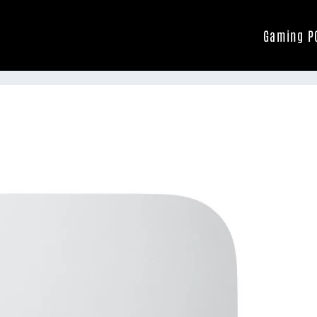
Gaming P