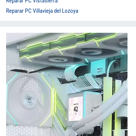
Reparar PC Vistasierra
Reparar PC Villavieja del Lozoya