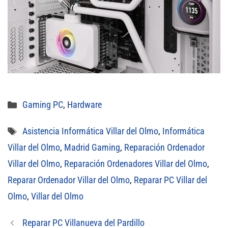
Categorías
Gaming PC
,
Hardware
Etiquetas
Asistencia Informática Villar del Olmo
,
Informática
Villar del Olmo
,
Madrid Gaming
,
Reparación Ordenador
Villar del Olmo
,
Reparación Ordenadores Villar del Olmo
,
Reparar Ordenador Villar del Olmo
,
Reparar PC Villar del
Olmo
,
Villar del Olmo
Reparar PC Villanueva del Pardillo