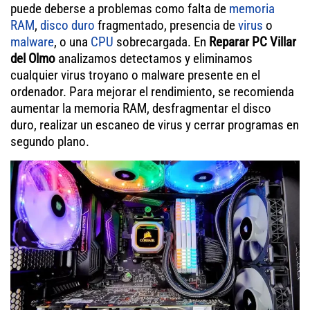
puede deberse a problemas como falta de
memoria
RAM
,
disco duro
fragmentado, presencia de
virus
o
malware
, o una
CPU
sobrecargada. En
Reparar PC Villar
del Olmo
analizamos detectamos y eliminamos
cualquier virus troyano o malware presente en el
ordenador. Para mejorar el rendimiento, se recomienda
aumentar la memoria RAM, desfragmentar el disco
duro, realizar un escaneo de virus y cerrar programas en
segundo plano.