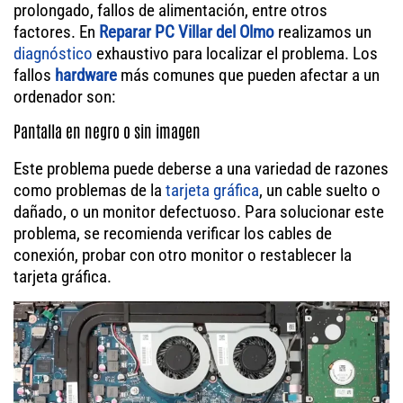
prolongado, fallos de alimentación, entre otros
factores. En
Reparar PC Villar del Olmo
realizamos un
diagnóstico
exhaustivo para localizar el problema. Los
fallos
hardware
más comunes que pueden afectar a un
ordenador son:
Pantalla en negro o sin imagen
Este problema puede deberse a una variedad de razones
como problemas de la
tarjeta gráfica
, un cable suelto o
dañado, o un monitor defectuoso. Para solucionar este
problema, se recomienda verificar los cables de
conexión, probar con otro monitor o restablecer la
tarjeta gráfica.