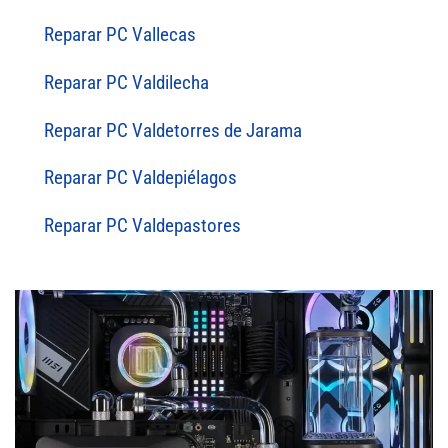
Reparar PC Vallecas
Reparar PC Valdilecha
Reparar PC Valdetorres de Jarama
Reparar PC Valdepiélagos
Reparar PC Valdepastores