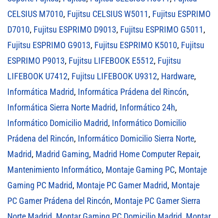
CELSIUS M7010
,
Fujitsu CELSIUS W5011
,
Fujitsu ESPRIMO
D7010
,
Fujitsu ESPRIMO D9013
,
Fujitsu ESPRIMO G5011
,
Fujitsu ESPRIMO G9013
,
Fujitsu ESPRIMO K5010
,
Fujitsu
ESPRIMO P9013
,
Fujitsu LIFEBOOK E5512
,
Fujitsu
LIFEBOOK U7412
,
Fujitsu LIFEBOOK U9312
,
Hardware
,
Informática Madrid
,
Informática Prádena del Rincón
,
Informática Sierra Norte Madrid
,
Informático 24h
,
Informático Domicilio Madrid
,
Informático Domicilio
Prádena del Rincón
,
Informático Domicilio Sierra Norte
,
Madrid
,
Madrid Gaming
,
Madrid Home Computer Repair
,
Mantenimiento Informático
,
Montaje Gaming PC
,
Montaje
Gaming PC Madrid
,
Montaje PC Gamer Madrid
,
Montaje
PC Gamer Prádena del Rincón
,
Montaje PC Gamer Sierra
Norte Madrid
,
Montar Gaming PC Domicilio Madrid
,
Montar