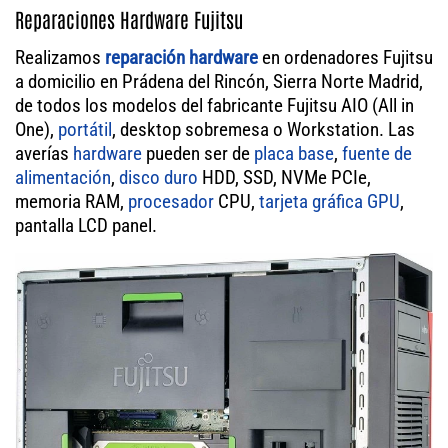
Reparaciones Hardware Fujitsu
Realizamos
reparación hardware
en ordenadores Fujitsu
a domicilio en Prádena del Rincón, Sierra Norte Madrid,
de todos los modelos del fabricante Fujitsu AIO (All in
One),
portátil
, desktop sobremesa o Workstation. Las
averías
hardware
pueden ser de
placa base
,
fuente de
alimentación
,
disco duro
HDD, SSD, NVMe PCIe,
memoria RAM,
procesador
CPU,
tarjeta gráfica GPU
,
pantalla LCD panel.