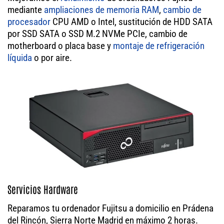
mediante
ampliaciones de memoria RAM
,
cambio de
procesador
CPU AMD o Intel, sustitución de HDD SATA
por SSD SATA o SSD M.2 NVMe PCIe, cambio de
motherboard o placa base y
montaje de refrigeración
líquida
o por aire.
Servicios Hardware
Reparamos tu ordenador Fujitsu a domicilio en Prádena
del Rincón, Sierra Norte Madrid en máximo 2 horas.