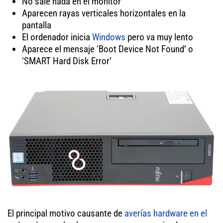
No sale nada en el monitor
Aparecen rayas verticales horizontales en la
pantalla
El ordenador inicia
Windows
pero va muy lento
Aparece el mensaje ‘Boot Device Not Found’ o
‘SMART Hard Disk Error’
El principal motivo causante de
averías hardware en el