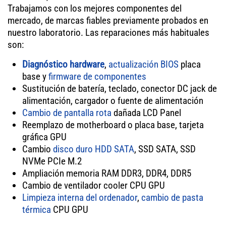
Trabajamos con los mejores componentes del
mercado, de marcas fiables previamente probados en
nuestro laboratorio. Las reparaciones más habituales
son:
Diagnóstico hardware
,
actualización BIOS
placa
base y
firmware de componentes
Sustitución de batería, teclado, conector DC jack de
alimentación, cargador o fuente de alimentación
Cambio de pantalla rota
dañada LCD Panel
Reemplazo de motherboard o placa base, tarjeta
gráfica GPU
Cambio
disco duro HDD SATA
, SSD SATA, SSD
NVMe PCIe M.2
Ampliación memoria RAM DDR3, DDR4, DDR5
Cambio de ventilador cooler CPU GPU
Limpieza interna del ordenador
,
cambio de pasta
térmica
CPU GPU