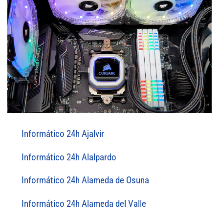
Informático 24h Ajalvir
Informático 24h Alalpardo
Informático 24h Alameda de Osuna
Informático 24h Alameda del Valle