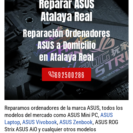
Reparar ASUS
Atalaya Real
Reparación Ordenadores
ASUS a Domicilio
en Atalaya Real
692500286
Reparamos ordenadores de la marca ASUS, todos los
modelos del mercado como ASUS Mini PC,
ASUS
Laptop
,
ASUS Vivobook
,
ASUS Zenbook
, ASUS ROG
Strix ASUS AiO y cualquier otros modelos