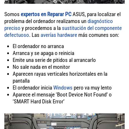
Somos
expertos en Reparar PC
ASUS, para localizar el
problema del ordenador realizamos un
diagnóstico
preciso
y procedemos a la
sustitución del componente
defectuoso
. Las
averías hardware
más comunes son:
El ordenador no arranca
Arranca y se apaga o reinicia
Emite una serie de pitidos al arrancarlo
No sale nada en el monitor
Aparecen rayas verticales horizontales en la
pantalla
El ordenador inicia
Windows
pero va muy lento
Aparece el mensaje ‘Boot Device Not Found’ o
‘SMART Hard Disk Error’