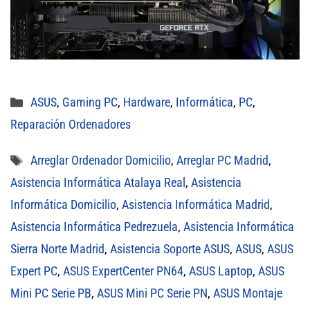
Categorías
ASUS
,
Gaming PC
,
Hardware
,
Informática
,
PC
,
Reparación Ordenadores
Etiquetas
Arreglar Ordenador Domicilio
,
Arreglar PC Madrid
,
Asistencia Informática Atalaya Real
,
Asistencia
Informática Domicilio
,
Asistencia Informática Madrid
,
Asistencia Informática Pedrezuela
,
Asistencia Informática
Sierra Norte Madrid
,
Asistencia Soporte ASUS
,
ASUS
,
ASUS
Expert PC
,
ASUS ExpertCenter PN64
,
ASUS Laptop
,
ASUS
Mini PC Serie PB
,
ASUS Mini PC Serie PN
,
ASUS Montaje