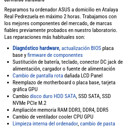
Reparamos tu ordenador ASUS a domicilio en Atalaya
Real Pedrezuela en máximo 2 horas. Trabajamos con
los mejores componentes del mercado, de marcas
fiables previamente probados en nuestro laboratorio.
Las reparaciones más habituales son:
Diagnóstico hardware
,
actualización BIOS
placa
base y
firmware de componentes
Sustitución de batería, teclado, conector DC jack de
alimentación, cargador o fuente de alimentación
Cambio de pantalla rota
dañada LCD Panel
Reemplazo de motherboard o placa base, tarjeta
gráfica GPU
Cambio
disco duro HDD SATA
, SSD SATA, SSD
NVMe PCIe M.2
Ampliación memoria RAM DDR3, DDR4, DDR5
Cambio de ventilador cooler CPU GPU
Limpieza interna del ordenador
,
cambio de pasta