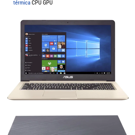
térmica
CPU GPU