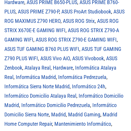
Hardware
,
ASUS PRIME B650-PLUS
,
ASUS PRIME B760-
PLUS
,
ASUS PRIME Z790-P
,
ASUS ProArt Studiobook
,
ASUS
ROG MAXIMUS Z790 HERO
,
ASUS ROG Strix
,
ASUS ROG
STRIX X670E-E GAMING WIFI
,
ASUS ROG STRIX Z790-A
GAMING WIFI
,
ASUS ROG STRIX Z790-E GAMING WIFI
,
ASUS TUF GAMING B760 PLUS WIFI
,
ASUS TUF GAMING
Z790 PLUS WIFI
,
ASUS Vivo AiO
,
ASUS Vivobook
,
ASUS
Zenbook
,
Atalaya Real
,
Hardware
,
Informática Atalaya
Real
,
Informática Madrid
,
Informática Pedrezuela
,
Informática Sierra Norte Madrid
,
Informático 24h
,
Informático Domicilio Atalaya Real
,
Informático Domicilio
Madrid
,
Informático Domicilio Pedrezuela
,
Informático
Domicilio Sierra Norte
,
Madrid
,
Madrid Gaming
,
Madrid
Home Computer Repair
,
Mantenimiento Informático
,