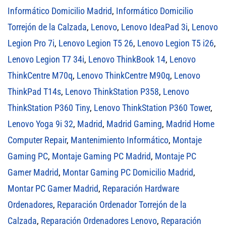
Informático Domicilio Madrid
,
Informático Domicilio
Torrejón de la Calzada
,
Lenovo
,
Lenovo IdeaPad 3i
,
Lenovo
Legion Pro 7i
,
Lenovo Legion T5 26
,
Lenovo Legion T5 i26
,
Lenovo Legion T7 34i
,
Lenovo ThinkBook 14
,
Lenovo
ThinkCentre M70q
,
Lenovo ThinkCentre M90q
,
Lenovo
ThinkPad T14s
,
Lenovo ThinkStation P358
,
Lenovo
ThinkStation P360 Tiny
,
Lenovo ThinkStation P360 Tower
,
Lenovo Yoga 9i 32
,
Madrid
,
Madrid Gaming
,
Madrid Home
Computer Repair
,
Mantenimiento Informático
,
Montaje
Gaming PC
,
Montaje Gaming PC Madrid
,
Montaje PC
Gamer Madrid
,
Montar Gaming PC Domicilio Madrid
,
Montar PC Gamer Madrid
,
Reparación Hardware
Ordenadores
,
Reparación Ordenador Torrejón de la
Calzada
,
Reparación Ordenadores Lenovo
,
Reparación