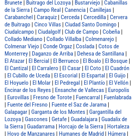
Brunete
|
Buitrago del Lozoya
|
Bustarviejo
|
Cabanillas
de la Sierra
|
Campo Real
|
Canencia
|
Canillejas
|
Carabanchel
|
Caraquiz
|
Cerceda
|
Cercedilla
|
Cervera
de Buitrago
|
Cinco Villas
|
Ciudad Santo Domingo
|
Ciudalcampo
|
Ciudalgolf
|
Club de Campo
|
Cobeña
|
Collado Mediano
|
Collado Villalba
|
Colmenarejo
|
Colmenar Viejo
|
Conde Orgaz
|
Coslada
|
Cotos de
Monterrey
|
Daganzo de Arriba
|
Dehesa de Santillana
|
El Atazar
|
El Bercial
|
El Berrueco
|
El Boalo
|
El Bosque
|
El Cantizal
|
El Carralero
|
El Casar
|
El Coto
|
El Cuadrón
|
El Cubillo de Uceda
|
El Escorial
|
El Espartal
|
El Guijo
|
El Hoyuelo
|
El Molar
|
El Pedregal
|
El Plantío
|
El Vellón
|
Encinar de los Reyes
|
Ensanche de Vallecas
|
Europolis
|
Eurovillas
|
Fresno de Torote
|
Fuencarral
|
Fuenlabrada
|
Fuente del Fresno
|
Fuente el Saz de Jarama
|
Galapagar
|
Garganta de los Montes
|
Gargantilla del
Lozoya
|
Gascones
|
Getafe
|
Guadalajara
|
Guadalix de
la Sierra
|
Guadarrama
|
Horcajo de la Sierra
|
Hortaleza
|
Hoyo de Manzanares
|
Humanes de Madrid
|
Húmera
|