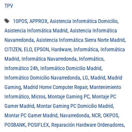
TPV
Etiquetas
10POS
,
APPROX
,
Asistencia Informática Domicilio
,
Asistencia Informática Madrid
,
Asistencia Informática
Navarredonda
,
Asistencia Informática Sierra Norte Madrid
,
CITIZEN
,
ELO
,
EPSON
,
Hardware
,
Informática
,
Informática
Madrid
,
Informática Navarredonda
,
Informático
,
Informático 24h
,
Informático Domicilio Madrid
,
Informático Domicilio Navarredonda
,
LG
,
Madrid
,
Madrid
Gaming
,
Madrid Home Computer Repair
,
Mantenimiento
Informático
,
Micros
,
Montaje Gaming PC
,
Montaje PC
Gamer Madrid
,
Montar Gaming PC Domicilio Madrid
,
Montar PC Gamer Madrid
,
Navarredonda
,
NCR
,
OKPOS
,
POSBANK
,
POSIFLEX
,
Reparación Hardware Ordenadores
,