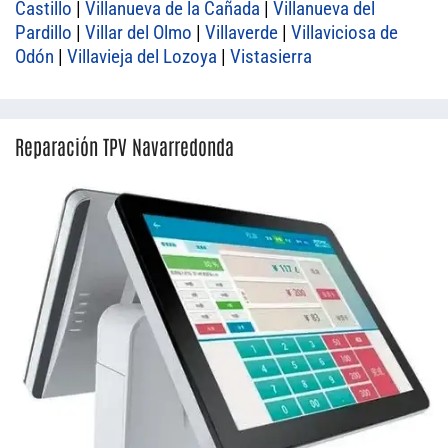
Castillo
|
Villanueva de la Cañada
|
Villanueva del
Pardillo
|
Villar del Olmo
|
Villaverde
|
Villaviciosa de
Odón
|
Villavieja del Lozoya
|
Vistasierra
Reparación TPV Navarredonda