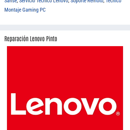
Sanse
,
Servicio Técnico Lenovo
,
Soporte Remoto
,
Técnico
Montaje Gaming PC
Reparación Lenovo Pinto