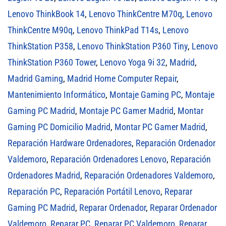
Lenovo ThinkBook 14
,
Lenovo ThinkCentre M70q
,
Lenovo
ThinkCentre M90q
,
Lenovo ThinkPad T14s
,
Lenovo
ThinkStation P358
,
Lenovo ThinkStation P360 Tiny
,
Lenovo
ThinkStation P360 Tower
,
Lenovo Yoga 9i 32
,
Madrid
,
Madrid Gaming
,
Madrid Home Computer Repair
,
Mantenimiento Informático
,
Montaje Gaming PC
,
Montaje
Gaming PC Madrid
,
Montaje PC Gamer Madrid
,
Montar
Gaming PC Domicilio Madrid
,
Montar PC Gamer Madrid
,
Reparación Hardware Ordenadores
,
Reparación Ordenador
Valdemoro
,
Reparación Ordenadores Lenovo
,
Reparación
Ordenadores Madrid
,
Reparación Ordenadores Valdemoro
,
Reparación PC
,
Reparación Portátil Lenovo
,
Reparar
Gaming PC Madrid
,
Reparar Ordenador
,
Reparar Ordenador
Valdemoro
,
Reparar PC
,
Reparar PC Valdemoro
,
Reparar