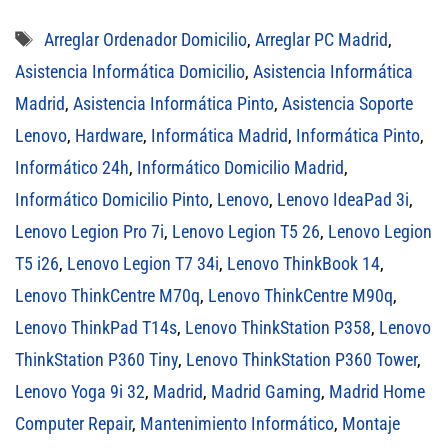
Etiquetas
Arreglar Ordenador Domicilio
,
Arreglar PC Madrid
,
Asistencia Informática Domicilio
,
Asistencia Informática
Madrid
,
Asistencia Informática Pinto
,
Asistencia Soporte
Lenovo
,
Hardware
,
Informática Madrid
,
Informática Pinto
,
Informático 24h
,
Informático Domicilio Madrid
,
Informático Domicilio Pinto
,
Lenovo
,
Lenovo IdeaPad 3i
,
Lenovo Legion Pro 7i
,
Lenovo Legion T5 26
,
Lenovo Legion
T5 i26
,
Lenovo Legion T7 34i
,
Lenovo ThinkBook 14
,
Lenovo ThinkCentre M70q
,
Lenovo ThinkCentre M90q
,
Lenovo ThinkPad T14s
,
Lenovo ThinkStation P358
,
Lenovo
ThinkStation P360 Tiny
,
Lenovo ThinkStation P360 Tower
,
Lenovo Yoga 9i 32
,
Madrid
,
Madrid Gaming
,
Madrid Home
Computer Repair
,
Mantenimiento Informático
,
Montaje