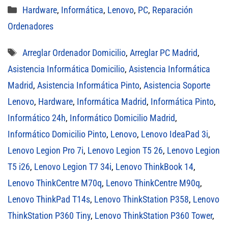
Categorías
Hardware
,
Informática
,
Lenovo
,
PC
,
Reparación
Ordenadores
Etiquetas
Arreglar Ordenador Domicilio
,
Arreglar PC Madrid
,
Asistencia Informática Domicilio
,
Asistencia Informática
Madrid
,
Asistencia Informática Pinto
,
Asistencia Soporte
Lenovo
,
Hardware
,
Informática Madrid
,
Informática Pinto
,
Informático 24h
,
Informático Domicilio Madrid
,
Informático Domicilio Pinto
,
Lenovo
,
Lenovo IdeaPad 3i
,
Lenovo Legion Pro 7i
,
Lenovo Legion T5 26
,
Lenovo Legion
T5 i26
,
Lenovo Legion T7 34i
,
Lenovo ThinkBook 14
,
Lenovo ThinkCentre M70q
,
Lenovo ThinkCentre M90q
,
Lenovo ThinkPad T14s
,
Lenovo ThinkStation P358
,
Lenovo
ThinkStation P360 Tiny
,
Lenovo ThinkStation P360 Tower
,