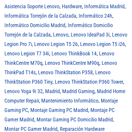
Asistencia Soporte Lenovo
,
Hardware
,
Informática Madrid
,
Informática Torrejón de la Calzada
,
Informático 24h
,
Informático Domicilio Madrid
,
Informático Domicilio
Torrejón de la Calzada
,
Lenovo
,
Lenovo IdeaPad 3i
,
Lenovo
Legion Pro 7i
,
Lenovo Legion T5 26
,
Lenovo Legion T5 i26
,
Lenovo Legion T7 34i
,
Lenovo ThinkBook 14
,
Lenovo
ThinkCentre M70q
,
Lenovo ThinkCentre M90q
,
Lenovo
ThinkPad T14s
,
Lenovo ThinkStation P358
,
Lenovo
ThinkStation P360 Tiny
,
Lenovo ThinkStation P360 Tower
,
Lenovo Yoga 9i 32
,
Madrid
,
Madrid Gaming
,
Madrid Home
Computer Repair
,
Mantenimiento Informático
,
Montaje
Gaming PC
,
Montaje Gaming PC Madrid
,
Montaje PC
Gamer Madrid
,
Montar Gaming PC Domicilio Madrid
,
Montar PC Gamer Madrid
,
Reparación Hardware