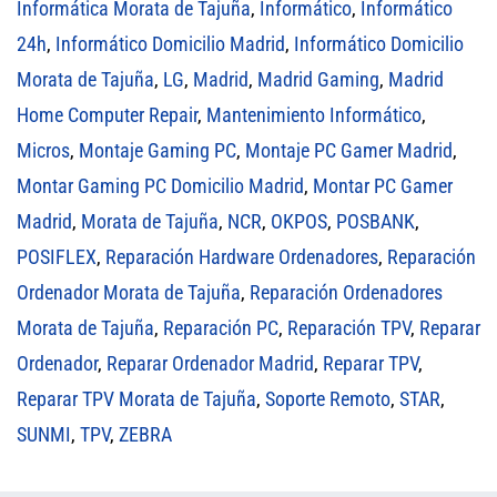
Informática Morata de Tajuña
,
Informático
,
Informático
24h
,
Informático Domicilio Madrid
,
Informático Domicilio
Morata de Tajuña
,
LG
,
Madrid
,
Madrid Gaming
,
Madrid
Home Computer Repair
,
Mantenimiento Informático
,
Micros
,
Montaje Gaming PC
,
Montaje PC Gamer Madrid
,
Montar Gaming PC Domicilio Madrid
,
Montar PC Gamer
Madrid
,
Morata de Tajuña
,
NCR
,
OKPOS
,
POSBANK
,
POSIFLEX
,
Reparación Hardware Ordenadores
,
Reparación
Ordenador Morata de Tajuña
,
Reparación Ordenadores
Morata de Tajuña
,
Reparación PC
,
Reparación TPV
,
Reparar
Ordenador
,
Reparar Ordenador Madrid
,
Reparar TPV
,
Reparar TPV Morata de Tajuña
,
Soporte Remoto
,
STAR
,
SUNMI
,
TPV
,
ZEBRA