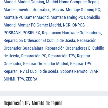
Madrid
,
Madrid Gaming
,
Madrid Home Computer Repair
,
Mantenimiento Informático
,
Micros
,
Montaje Gaming PC
,
Montaje PC Gamer Madrid
,
Montar Gaming PC Domicilio
Madrid
,
Montar PC Gamer Madrid
,
NCR
,
OKPOS
,
POSBANK
,
POSIFLEX
,
Reparación Hardware Ordenadores
,
Reparación Ordenador El Cubillo de Uceda
,
Reparación
Ordenador Guadalajara
,
Reparación Ordenadores El Cubillo
de Uceda
,
Reparación PC
,
Reparación TPV
,
Reparar
Ordenador
,
Reparar Ordenador Madrid
,
Reparar TPV
,
Reparar TPV El Cubillo de Uceda
,
Soporte Remoto
,
STAR
,
SUNMI
,
TPV
,
ZEBRA
Reparación TPV Morata de Tajuña