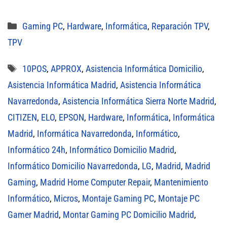
Categorías
Gaming PC
,
Hardware
,
Informática
,
Reparación TPV
,
TPV
Etiquetas
10POS
,
APPROX
,
Asistencia Informática Domicilio
,
Asistencia Informática Madrid
,
Asistencia Informática
Navarredonda
,
Asistencia Informática Sierra Norte Madrid
,
CITIZEN
,
ELO
,
EPSON
,
Hardware
,
Informática
,
Informática
Madrid
,
Informática Navarredonda
,
Informático
,
Informático 24h
,
Informático Domicilio Madrid
,
Informático Domicilio Navarredonda
,
LG
,
Madrid
,
Madrid
Gaming
,
Madrid Home Computer Repair
,
Mantenimiento
Informático
,
Micros
,
Montaje Gaming PC
,
Montaje PC
Gamer Madrid
,
Montar Gaming PC Domicilio Madrid
,