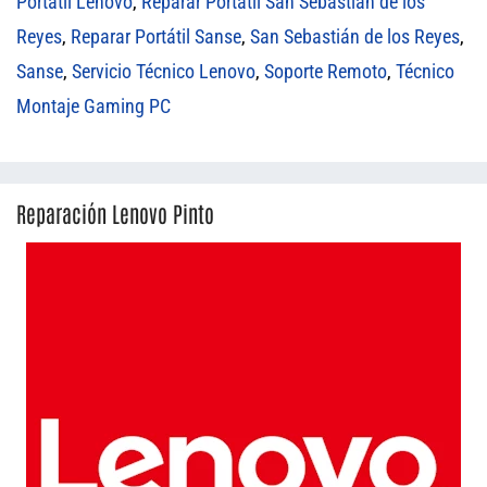
Portátil Lenovo
,
Reparar Portátil San Sebastián de los
Reyes
,
Reparar Portátil Sanse
,
San Sebastián de los Reyes
,
Sanse
,
Servicio Técnico Lenovo
,
Soporte Remoto
,
Técnico
Montaje Gaming PC
Reparación Lenovo Pinto