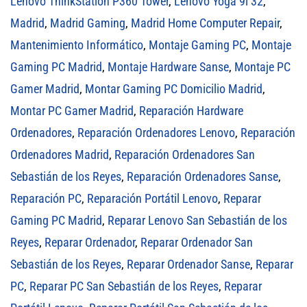
Lenovo ThinkStation P360 Tower
,
Lenovo Yoga 9i 32
,
Madrid
,
Madrid Gaming
,
Madrid Home Computer Repair
,
Mantenimiento Informático
,
Montaje Gaming PC
,
Montaje
Gaming PC Madrid
,
Montaje Hardware Sanse
,
Montaje PC
Gamer Madrid
,
Montar Gaming PC Domicilio Madrid
,
Montar PC Gamer Madrid
,
Reparación Hardware
Ordenadores
,
Reparación Ordenadores Lenovo
,
Reparación
Ordenadores Madrid
,
Reparación Ordenadores San
Sebastián de los Reyes
,
Reparación Ordenadores Sanse
,
Reparación PC
,
Reparación Portátil Lenovo
,
Reparar
Gaming PC Madrid
,
Reparar Lenovo San Sebastián de los
Reyes
,
Reparar Ordenador
,
Reparar Ordenador San
Sebastián de los Reyes
,
Reparar Ordenador Sanse
,
Reparar
PC
,
Reparar PC San Sebastián de los Reyes
,
Reparar