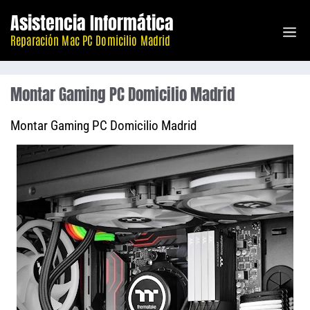
Saltar
Asistencia Informática
M
al
Reparación Mac PC Domicilio Madrid
contenido
Montar Gaming PC Domicilio Madrid
Montar Gaming PC Domicilio Madrid