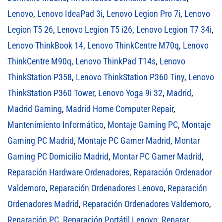
Lenovo
,
Lenovo IdeaPad 3i
,
Lenovo Legion Pro 7i
,
Lenovo
Legion T5 26
,
Lenovo Legion T5 i26
,
Lenovo Legion T7 34i
,
Lenovo ThinkBook 14
,
Lenovo ThinkCentre M70q
,
Lenovo
ThinkCentre M90q
,
Lenovo ThinkPad T14s
,
Lenovo
ThinkStation P358
,
Lenovo ThinkStation P360 Tiny
,
Lenovo
ThinkStation P360 Tower
,
Lenovo Yoga 9i 32
,
Madrid
,
Madrid Gaming
,
Madrid Home Computer Repair
,
Mantenimiento Informático
,
Montaje Gaming PC
,
Montaje
Gaming PC Madrid
,
Montaje PC Gamer Madrid
,
Montar
Gaming PC Domicilio Madrid
,
Montar PC Gamer Madrid
,
Reparación Hardware Ordenadores
,
Reparación Ordenador
Valdemoro
,
Reparación Ordenadores Lenovo
,
Reparación
Ordenadores Madrid
,
Reparación Ordenadores Valdemoro
,
Reparación PC
,
Reparación Portátil Lenovo
,
Reparar