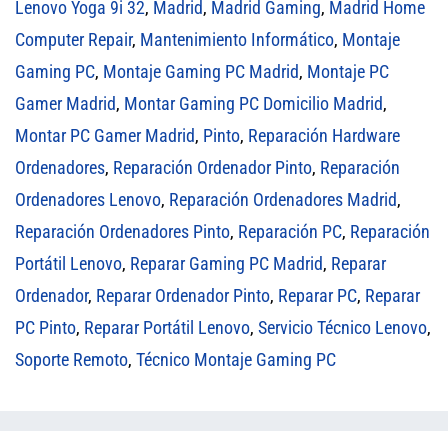
Lenovo Yoga 9i 32
,
Madrid
,
Madrid Gaming
,
Madrid Home
Computer Repair
,
Mantenimiento Informático
,
Montaje
Gaming PC
,
Montaje Gaming PC Madrid
,
Montaje PC
Gamer Madrid
,
Montar Gaming PC Domicilio Madrid
,
Montar PC Gamer Madrid
,
Pinto
,
Reparación Hardware
Ordenadores
,
Reparación Ordenador Pinto
,
Reparación
Ordenadores Lenovo
,
Reparación Ordenadores Madrid
,
Reparación Ordenadores Pinto
,
Reparación PC
,
Reparación
Portátil Lenovo
,
Reparar Gaming PC Madrid
,
Reparar
Ordenador
,
Reparar Ordenador Pinto
,
Reparar PC
,
Reparar
PC Pinto
,
Reparar Portátil Lenovo
,
Servicio Técnico Lenovo
,
Soporte Remoto
,
Técnico Montaje Gaming PC