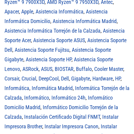
Ryzen™ 9 7900X3D
,
AMD Ryzen™ 9 7950X3D
,
Antec
,
Apacer
,
Apple
,
Asistencia Informática
,
Asistencia
Informática Domicilio
,
Asistencia Informática Madrid
,
Asistencia Informática Torrejón de la Calzada
,
Asistencia
Soporte Acer
,
Asistencia Soporte ASUS
,
Asistencia Soporte
Dell
,
Asistencia Soporte Fujitsu
,
Asistencia Soporte
Gigabyte
,
Asistencia Soporte HP
,
Asistencia Soporte
Lenovo
,
ASRock
,
ASUS
,
BIOSTAR
,
Buffalo
,
Cooler Master
,
Corsair
,
Crucial
,
DeepCool
,
Dell
,
Gigabyte
,
Hardware
,
HP
,
Informática
,
Informática Madrid
,
Informática Torrejón de la
Calzada
,
Informático
,
Informático 24h
,
Informático
Domicilio Madrid
,
Informático Domicilio Torrejón de la
Calzada
,
Instalación Certificado Digital FNMT
,
Instalar
Impresora Brother
,
Instalar Impresora Canon
,
Instalar