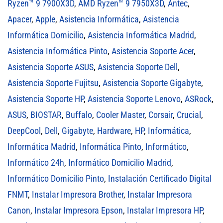
Ryzen™ 9 7900X3D
,
AMD Ryzen™ 9 7950X3D
,
Antec
,
Apacer
,
Apple
,
Asistencia Informática
,
Asistencia
Informática Domicilio
,
Asistencia Informática Madrid
,
Asistencia Informática Pinto
,
Asistencia Soporte Acer
,
Asistencia Soporte ASUS
,
Asistencia Soporte Dell
,
Asistencia Soporte Fujitsu
,
Asistencia Soporte Gigabyte
,
Asistencia Soporte HP
,
Asistencia Soporte Lenovo
,
ASRock
,
ASUS
,
BIOSTAR
,
Buffalo
,
Cooler Master
,
Corsair
,
Crucial
,
DeepCool
,
Dell
,
Gigabyte
,
Hardware
,
HP
,
Informática
,
Informática Madrid
,
Informática Pinto
,
Informático
,
Informático 24h
,
Informático Domicilio Madrid
,
Informático Domicilio Pinto
,
Instalación Certificado Digital
FNMT
,
Instalar Impresora Brother
,
Instalar Impresora
Canon
,
Instalar Impresora Epson
,
Instalar Impresora HP
,