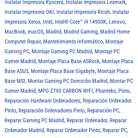
Instalar Impresora Kyocera
,
Instalar impresora Lexmark
,
Instalar Impresora OKI
,
Instalar Impresora Ricoh
,
Instalar
Impresora Xerox
,
Intel
,
Intel® Core™ i9 14900K
,
Lenovo
,
MacBook
,
macOS
,
Madrid
,
Madrid Gaming
,
Madrid Home
Computer Repair
,
Mantenimiento Informático
,
Montaje
Gaming PC
,
Montaje Gaming PC Madrid
,
Montaje PC
Gamer Madrid
,
Montaje Placa Base ASRock
,
Montaje Placa
Base ASUS
,
Montaje Placa Base Gigabyte
,
Montaje Placa
Base MSI
,
Montar Gaming PC Domicilio Madrid
,
Montar PC
Gamer Madrid
,
MPG Z790 CARBON WIFI
,
Phanteks
,
Pinto
,
Reparación Hardware Ordenadores
,
Reparación Ordenador
Pinto
,
Reparación Ordenadores Pinto
,
Reparación PC
,
Reparar Gaming PC Madrid
,
Reparar Ordenador
,
Reparar
Ordenador Madrid
,
Reparar Ordenador Pinto
,
Reparar PC
,