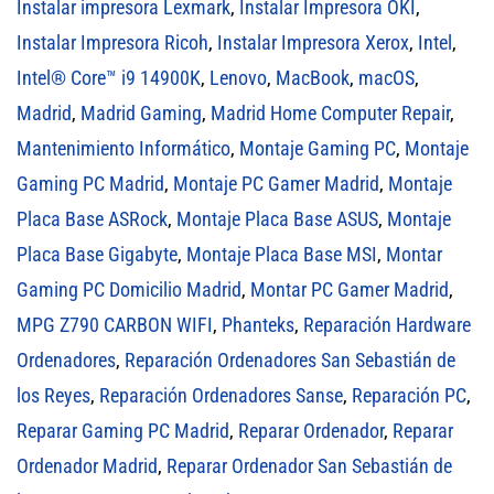
Instalar impresora Lexmark
,
Instalar Impresora OKI
,
Instalar Impresora Ricoh
,
Instalar Impresora Xerox
,
Intel
,
Intel® Core™ i9 14900K
,
Lenovo
,
MacBook
,
macOS
,
Madrid
,
Madrid Gaming
,
Madrid Home Computer Repair
,
Mantenimiento Informático
,
Montaje Gaming PC
,
Montaje
Gaming PC Madrid
,
Montaje PC Gamer Madrid
,
Montaje
Placa Base ASRock
,
Montaje Placa Base ASUS
,
Montaje
Placa Base Gigabyte
,
Montaje Placa Base MSI
,
Montar
Gaming PC Domicilio Madrid
,
Montar PC Gamer Madrid
,
MPG Z790 CARBON WIFI
,
Phanteks
,
Reparación Hardware
Ordenadores
,
Reparación Ordenadores San Sebastián de
los Reyes
,
Reparación Ordenadores Sanse
,
Reparación PC
,
Reparar Gaming PC Madrid
,
Reparar Ordenador
,
Reparar
Ordenador Madrid
,
Reparar Ordenador San Sebastián de