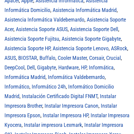
Apacer
,
Apple
,
Asistencia Informática
,
Asistencia
Informática Domicilio
,
Asistencia Informática Madrid
,
Asistencia Informática Valdebernardo
,
Asistencia Soporte
Acer
,
Asistencia Soporte ASUS
,
Asistencia Soporte Dell
,
Asistencia Soporte Fujitsu
,
Asistencia Soporte Gigabyte
,
Asistencia Soporte HP
,
Asistencia Soporte Lenovo
,
ASRock
,
ASUS
,
BIOSTAR
,
Buffalo
,
Cooler Master
,
Corsair
,
Crucial
,
DeepCool
,
Dell
,
Gigabyte
,
Hardware
,
HP
,
Informática
,
Informática Madrid
,
Informática Valdebernardo
,
Informático
,
Informático 24h
,
Informático Domicilio
Madrid
,
Instalación Certificado Digital FNMT
,
Instalar
Impresora Brother
,
Instalar Impresora Canon
,
Instalar
Impresora Epson
,
Instalar Impresora HP
,
Instalar Impresora
Kyocera
,
Instalar impresora Lexmark
,
Instalar Impresora