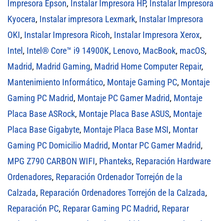
Impresora Epson
,
Instalar Impresora HP
,
Instalar Impresora
Kyocera
,
Instalar impresora Lexmark
,
Instalar Impresora
OKI
,
Instalar Impresora Ricoh
,
Instalar Impresora Xerox
,
Intel
,
Intel® Core™ i9 14900K
,
Lenovo
,
MacBook
,
macOS
,
Madrid
,
Madrid Gaming
,
Madrid Home Computer Repair
,
Mantenimiento Informático
,
Montaje Gaming PC
,
Montaje
Gaming PC Madrid
,
Montaje PC Gamer Madrid
,
Montaje
Placa Base ASRock
,
Montaje Placa Base ASUS
,
Montaje
Placa Base Gigabyte
,
Montaje Placa Base MSI
,
Montar
Gaming PC Domicilio Madrid
,
Montar PC Gamer Madrid
,
MPG Z790 CARBON WIFI
,
Phanteks
,
Reparación Hardware
Ordenadores
,
Reparación Ordenador Torrejón de la
Calzada
,
Reparación Ordenadores Torrejón de la Calzada
,
Reparación PC
,
Reparar Gaming PC Madrid
,
Reparar