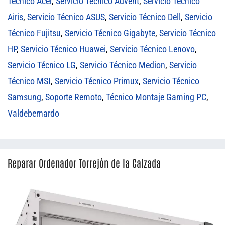
Técnico Acer
,
Servicio Técnico Advent
,
Servicio Técnico
Airis
,
Servicio Técnico ASUS
,
Servicio Técnico Dell
,
Servicio
Técnico Fujitsu
,
Servicio Técnico Gigabyte
,
Servicio Técnico
HP
,
Servicio Técnico Huawei
,
Servicio Técnico Lenovo
,
Servicio Técnico LG
,
Servicio Técnico Medion
,
Servicio
Técnico MSI
,
Servicio Técnico Primux
,
Servicio Técnico
Samsung
,
Soporte Remoto
,
Técnico Montaje Gaming PC
,
Valdebernardo
Reparar Ordenador Torrejón de la Calzada