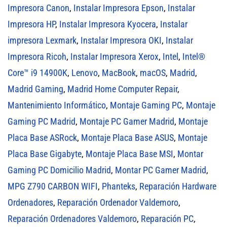
Impresora Canon
,
Instalar Impresora Epson
,
Instalar
Impresora HP
,
Instalar Impresora Kyocera
,
Instalar
impresora Lexmark
,
Instalar Impresora OKI
,
Instalar
Impresora Ricoh
,
Instalar Impresora Xerox
,
Intel
,
Intel®
Core™ i9 14900K
,
Lenovo
,
MacBook
,
macOS
,
Madrid
,
Madrid Gaming
,
Madrid Home Computer Repair
,
Mantenimiento Informático
,
Montaje Gaming PC
,
Montaje
Gaming PC Madrid
,
Montaje PC Gamer Madrid
,
Montaje
Placa Base ASRock
,
Montaje Placa Base ASUS
,
Montaje
Placa Base Gigabyte
,
Montaje Placa Base MSI
,
Montar
Gaming PC Domicilio Madrid
,
Montar PC Gamer Madrid
,
MPG Z790 CARBON WIFI
,
Phanteks
,
Reparación Hardware
Ordenadores
,
Reparación Ordenador Valdemoro
,
Reparación Ordenadores Valdemoro
,
Reparación PC
,