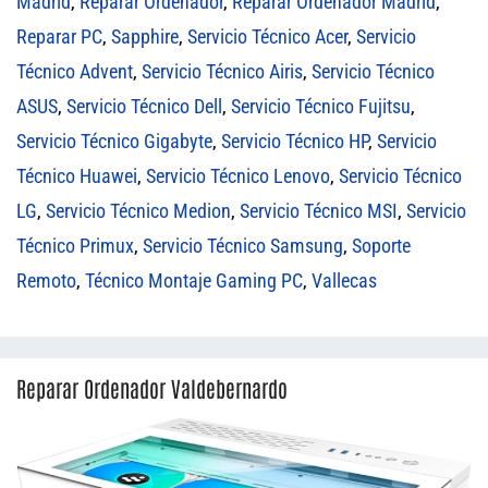
Madrid
,
Reparar Ordenador
,
Reparar Ordenador Madrid
,
Reparar PC
,
Sapphire
,
Servicio Técnico Acer
,
Servicio
Técnico Advent
,
Servicio Técnico Airis
,
Servicio Técnico
ASUS
,
Servicio Técnico Dell
,
Servicio Técnico Fujitsu
,
Servicio Técnico Gigabyte
,
Servicio Técnico HP
,
Servicio
Técnico Huawei
,
Servicio Técnico Lenovo
,
Servicio Técnico
LG
,
Servicio Técnico Medion
,
Servicio Técnico MSI
,
Servicio
Técnico Primux
,
Servicio Técnico Samsung
,
Soporte
Remoto
,
Técnico Montaje Gaming PC
,
Vallecas
Reparar Ordenador Valdebernardo