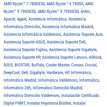
AMD Ryzen™ 7 7800X3D
,
AMD Ryzen™ 9 7900X
,
AMD
Ryzen™ 9 7900X3D
,
AMD Ryzen™ 9 7950X3D
,
Antec
,
Apacer
,
Apple
,
Asistencia Informática
,
Asistencia
Informática Domicilio
,
Asistencia Informática Madrid
,
Asistencia Informática Valdemoro
,
Asistencia Soporte Acer
,
Asistencia Soporte ASUS
,
Asistencia Soporte Dell
,
Asistencia Soporte Fujitsu
,
Asistencia Soporte Gigabyte
,
Asistencia Soporte HP
,
Asistencia Soporte Lenovo
,
ASRock
,
ASUS
,
BIOSTAR
,
Buffalo
,
Cooler Master
,
Corsair
,
Crucial
,
DeepCool
,
Dell
,
Gigabyte
,
Hardware
,
HP
,
Informática
,
Informática Madrid
,
Informática Valdemoro
,
Informático
,
Informático 24h
,
Informático Domicilio Madrid
,
Informático Domicilio Valdemoro
,
Instalación Certificado
Digital FNMT
,
Instalar Impresora Brother
,
Instalar