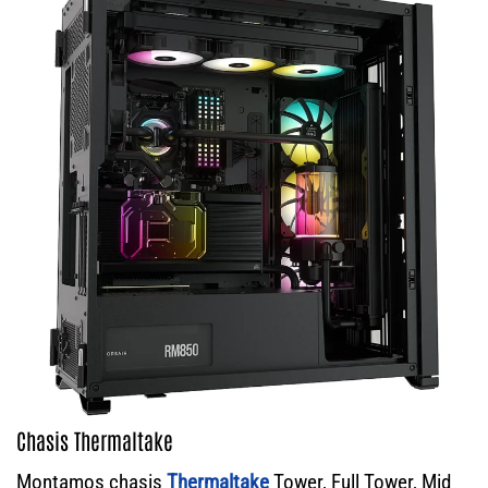
Chasis Thermaltake
Montamos chasis
Thermaltake
Tower, Full Tower, Mid