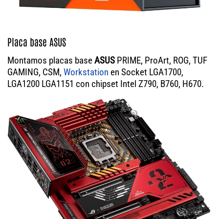
Placa base ASUS
Montamos placas base
ASUS
PRIME, ProArt, ROG, TUF
GAMING, CSM,
Workstation
en Socket LGA1700,
LGA1200 LGA1151 con chipset Intel Z790, B760, H670.