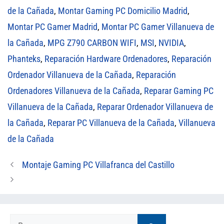
de la Cañada
,
Montar Gaming PC Domicilio Madrid
,
Montar PC Gamer Madrid
,
Montar PC Gamer Villanueva de
la Cañada
,
MPG Z790 CARBON WIFI
,
MSI
,
NVIDIA
,
Phanteks
,
Reparación Hardware Ordenadores
,
Reparación
Ordenador Villanueva de la Cañada
,
Reparación
Ordenadores Villanueva de la Cañada
,
Reparar Gaming PC
Villanueva de la Cañada
,
Reparar Ordenador Villanueva de
la Cañada
,
Reparar PC Villanueva de la Cañada
,
Villanueva
de la Cañada
Montaje Gaming PC Villafranca del Castillo
Buscar: