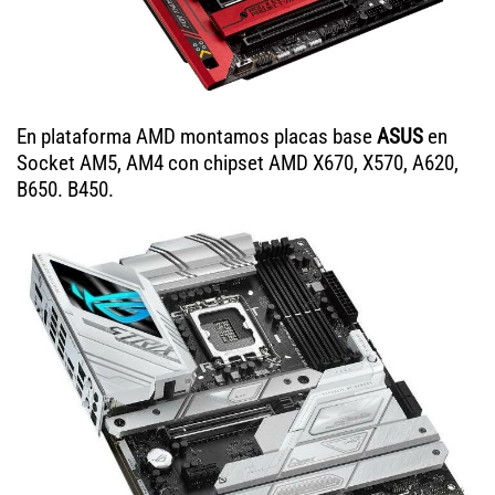
En plataforma AMD montamos placas base
ASUS
en
Socket AM5, AM4 con chipset AMD X670, X570, A620,
B650. B450.