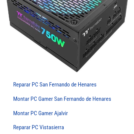
Reparar PC San Fernando de Henares
Montar PC Gamer San Fernando de Henares
Montar PC Gamer Ajalvir
Reparar PC Vistasierra