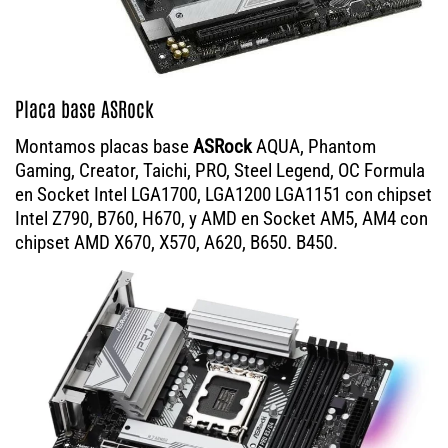
Placa base ASRock
Montamos placas base
ASRock
AQUA, Phantom
Gaming, Creator, Taichi, PRO, Steel Legend, OC Formula
en Socket Intel LGA1700, LGA1200 LGA1151 con chipset
Intel Z790, B760, H670, y AMD en Socket AM5, AM4 con
chipset AMD X670, X570, A620, B650. B450.