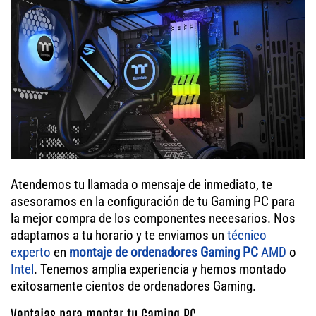
Atendemos tu llamada o mensaje de inmediato, te
asesoramos en la configuración de tu Gaming PC para
la mejor compra de los componentes necesarios. Nos
adaptamos a tu horario y te enviamos un
técnico
experto
en
montaje de ordenadores Gaming PC
AMD
o
Intel
. Tenemos amplia experiencia y hemos montado
exitosamente cientos de ordenadores Gaming.
Ventajas para montar tu Gaming PC