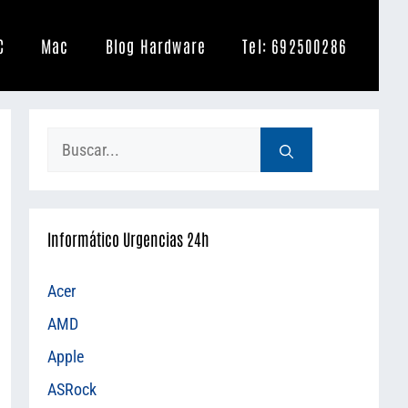
C
Mac
Blog Hardware
Tel: 692500286
Buscar:
Informático Urgencias 24h
Acer
AMD
Apple
ASRock