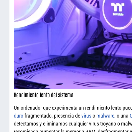
Rendimiento lento del sistema
Un ordenador que experimenta un rendimiento lento pue
duro
fragmentado, presencia de
virus
o
malware
, o una
detectamos y eliminamos cualquier virus troyano o malwa
recomienda aumentar la memoria RAM, desfragmentar el d