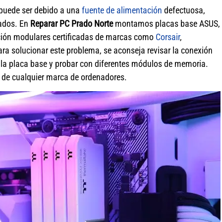
 puede ser debido a una
fuente de alimentación
defectuosa,
dos. En
Reparar PC Prado Norte
montamos placas base ASUS,
ación modulares certificadas de marcas como
Corsair
,
ara solucionar este problema, se aconseja revisar la conexión
e la placa base y probar con diferentes módulos de memoria.
de cualquier marca de ordenadores.