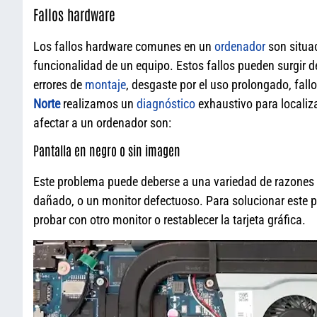
Fallos hardware
Los fallos hardware comunes en un
ordenador
son situac
funcionalidad de un equipo. Estos fallos pueden surgir 
errores de
montaje
, desgaste por el uso prolongado, fall
Norte
realizamos un
diagnóstico
exhaustivo para localiza
afectar a un ordenador son:
Pantalla en negro o sin imagen
Este problema puede deberse a una variedad de razone
dañado, o un monitor defectuoso. Para solucionar este p
probar con otro monitor o restablecer la tarjeta gráfica.