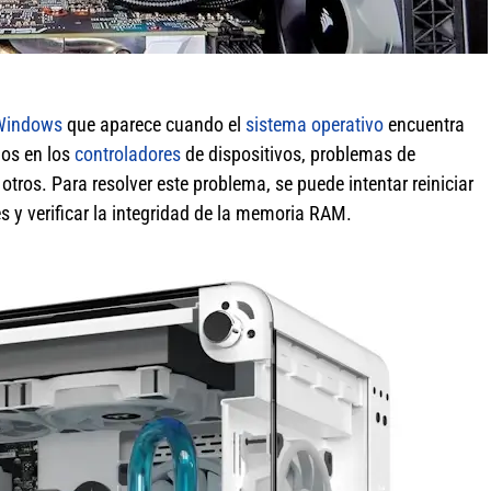
Windows
que aparece cuando el
sistema operativo
encuentra
los en los
controladores
de dispositivos, problemas de
e otros. Para resolver este problema, se puede intentar reiniciar
s y verificar la integridad de la memoria RAM.