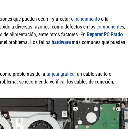
iones que pueden ocurrir y afectar el
rendimiento
o la
debido a diversas razones, como defectos en los
componentes
,
os de alimentación, entre otros factores. En
Reparar PC Prado
r el problema. Los fallos
hardware
más comunes que pueden
s como problemas de la
tarjeta gráfica
, un cable suelto o
roblema, se recomienda verificar los cables de conexión,