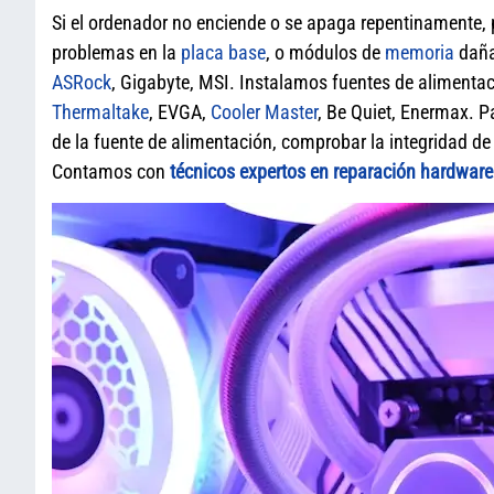
Si el ordenador no enciende o se apaga repentinamente,
problemas en la
placa base
, o módulos de
memoria
daña
ASRock
, Gigabyte, MSI. Instalamos fuentes de aliment
Thermaltake
, EVGA,
Cooler Master
, Be Quiet, Enermax. P
de la fuente de alimentación, comprobar la integridad d
Contamos con
técnicos expertos en reparación hardware