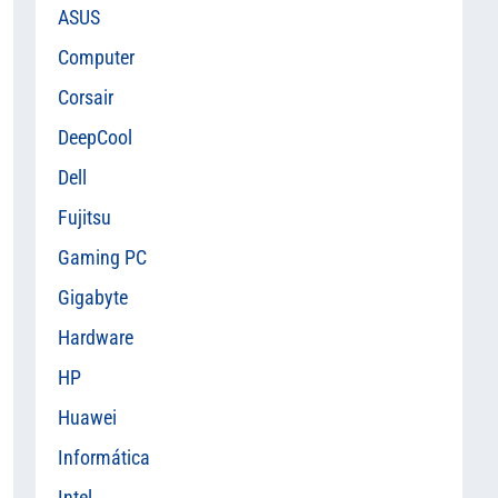
ASUS
Computer
Corsair
DeepCool
Dell
Fujitsu
Gaming PC
Gigabyte
Hardware
HP
Huawei
Informática
Intel