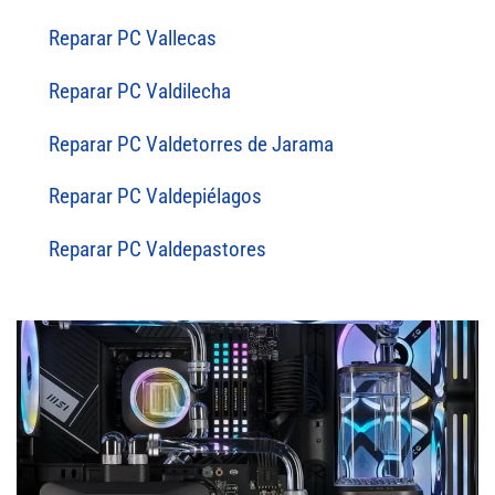
Reparar PC Vallecas
Reparar PC Valdilecha
Reparar PC Valdetorres de Jarama
Reparar PC Valdepiélagos
Reparar PC Valdepastores