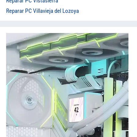
Reparar PC Vistasierra
Reparar PC Villavieja del Lozoya