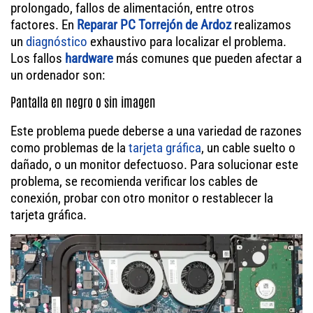
prolongado, fallos de alimentación, entre otros
factores. En
Reparar PC Torrejón de Ardoz
realizamos
un
diagnóstico
exhaustivo para localizar el problema.
Los fallos
hardware
más comunes que pueden afectar a
un ordenador son:
Pantalla en negro o sin imagen
Este problema puede deberse a una variedad de razones
como problemas de la
tarjeta gráfica
, un cable suelto o
dañado, o un monitor defectuoso. Para solucionar este
problema, se recomienda verificar los cables de
conexión, probar con otro monitor o restablecer la
tarjeta gráfica.