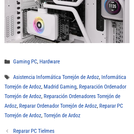
Categorías
Gaming PC
,
Hardware
Etiquetas
Asistencia Informática Torrejón de Ardoz
,
Informática
Torrejón de Ardoz
,
Madrid Gaming
,
Reparación Ordenador
Torrejón de Ardoz
,
Reparación Ordenadores Torrejón de
Ardoz
,
Reparar Ordenador Torrejón de Ardoz
,
Reparar PC
Torrejón de Ardoz
,
Torrejón de Ardoz
Reparar PC Tielmes