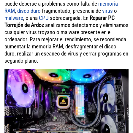
puede deberse a problemas como falta de
memoria
RAM
,
disco duro
fragmentado, presencia de
virus
o
malware
, o una
CPU
sobrecargada. En
Reparar PC
Torrejón de Ardoz
analizamos detectamos y eliminamos
cualquier virus troyano o malware presente en el
ordenador. Para mejorar el rendimiento, se recomienda
aumentar la memoria RAM, desfragmentar el disco
duro, realizar un escaneo de virus y cerrar programas en
segundo plano.