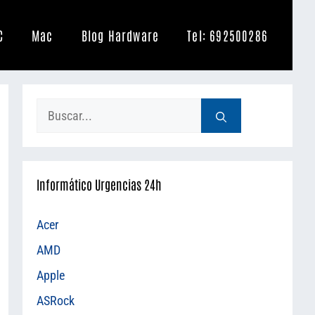
C
Mac
Blog Hardware
Tel: 692500286
Buscar:
Informático Urgencias 24h
Acer
AMD
Apple
ASRock