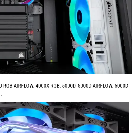
0D RGB AIRFLOW, 4000X RGB, 5000D, 5000D AIRFLOW, 5000D
.