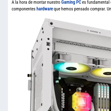
A la hora de montar nuestro
Gaming PC
es fundamental e
componentes
hardware
que hemos pensado comprar. Una 