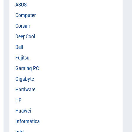
ASUS
Computer
Corsair
DeepCool
Dell
Fujitsu
Gaming PC
Gigabyte
Hardware
HP
Huawei
Informática
Intel