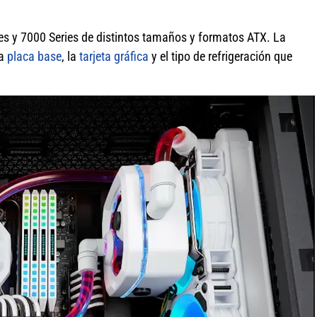
es y 7000 Series de distintos tamaños y formatos ATX. La
la
placa base
, la
tarjeta gráfica
y el tipo de refrigeración que