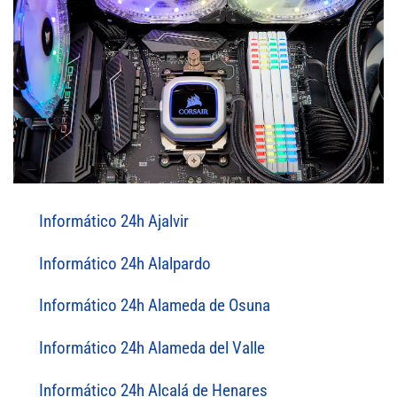
Informático 24h Ajalvir
Informático 24h Alalpardo
Informático 24h Alameda de Osuna
Informático 24h Alameda del Valle
Informático 24h Alcalá de Henares