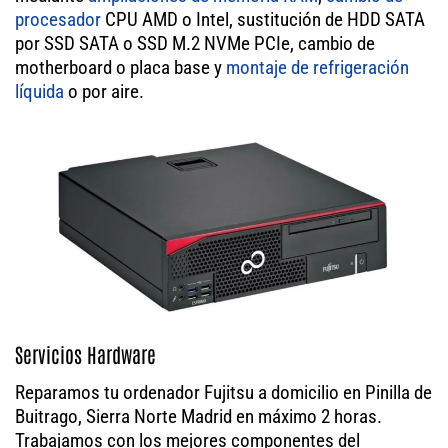
procesador
CPU AMD o Intel, sustitución de HDD SATA
por SSD SATA o SSD M.2 NVMe PCIe, cambio de
motherboard o placa base y
montaje de refrigeración
líquida
o por aire.
Servicios Hardware
Reparamos tu ordenador Fujitsu a domicilio en Pinilla de
Buitrago, Sierra Norte Madrid en máximo 2 horas.
Trabajamos con los mejores componentes del