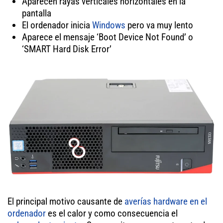
Aparecen rayas verticales horizontales en la
pantalla
El ordenador inicia
Windows
pero va muy lento
Aparece el mensaje ‘Boot Device Not Found’ o
‘SMART Hard Disk Error’
El principal motivo causante de
averías hardware en el
ordenador
es el calor y como consecuencia el