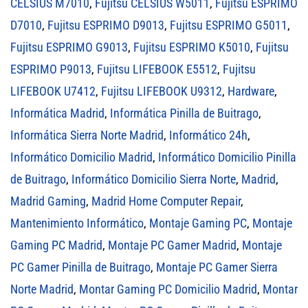
CELSIUS M7010
,
Fujitsu CELSIUS W5011
,
Fujitsu ESPRIMO
D7010
,
Fujitsu ESPRIMO D9013
,
Fujitsu ESPRIMO G5011
,
Fujitsu ESPRIMO G9013
,
Fujitsu ESPRIMO K5010
,
Fujitsu
ESPRIMO P9013
,
Fujitsu LIFEBOOK E5512
,
Fujitsu
LIFEBOOK U7412
,
Fujitsu LIFEBOOK U9312
,
Hardware
,
Informática Madrid
,
Informática Pinilla de Buitrago
,
Informática Sierra Norte Madrid
,
Informático 24h
,
Informático Domicilio Madrid
,
Informático Domicilio Pinilla
de Buitrago
,
Informático Domicilio Sierra Norte
,
Madrid
,
Madrid Gaming
,
Madrid Home Computer Repair
,
Mantenimiento Informático
,
Montaje Gaming PC
,
Montaje
Gaming PC Madrid
,
Montaje PC Gamer Madrid
,
Montaje
PC Gamer Pinilla de Buitrago
,
Montaje PC Gamer Sierra
Norte Madrid
,
Montar Gaming PC Domicilio Madrid
,
Montar