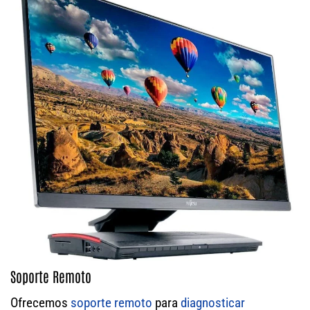
Soporte Remoto
Ofrecemos
soporte remoto
para
diagnosticar