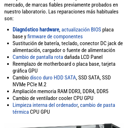
mercado, de marcas fiables previamente probados en
nuestro laboratorio. Las reparaciones más habituales
son:
Diagnóstico hardware
,
actualización BIOS
placa
base y
firmware de componentes
Sustitución de batería, teclado, conector DC jack de
alimentación, cargador o fuente de alimentación
Cambio de pantalla rota
dañada LCD Panel
Reemplazo de motherboard o placa base, tarjeta
gráfica GPU
Cambio
disco duro HDD SATA
, SSD SATA, SSD
NVMe PCIe M.2
Ampliación memoria RAM DDR3, DDR4, DDR5
Cambio de ventilador cooler CPU GPU
Limpieza interna del ordenador
,
cambio de pasta
térmica
CPU GPU