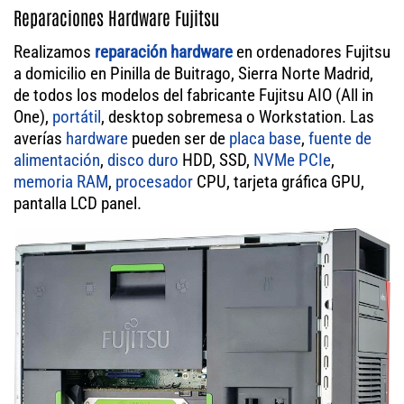
Reparaciones Hardware Fujitsu
Realizamos
reparación hardware
en ordenadores Fujitsu
a domicilio en Pinilla de Buitrago, Sierra Norte Madrid,
de todos los modelos del fabricante Fujitsu AIO (All in
One),
portátil
, desktop sobremesa o Workstation. Las
averías
hardware
pueden ser de
placa base
,
fuente de
alimentación
,
disco duro
HDD, SSD,
NVMe PCIe
,
memoria RAM
,
procesador
CPU, tarjeta gráfica GPU,
pantalla LCD panel.