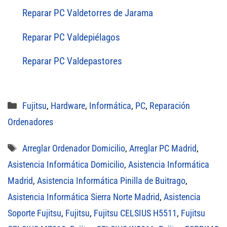
Reparar PC Valdetorres de Jarama
Reparar PC Valdepiélagos
Reparar PC Valdepastores
Categorías
Fujitsu
,
Hardware
,
Informática
,
PC
,
Reparación
Ordenadores
Etiquetas
Arreglar Ordenador Domicilio
,
Arreglar PC Madrid
,
Asistencia Informática Domicilio
,
Asistencia Informática
Madrid
,
Asistencia Informática Pinilla de Buitrago
,
Asistencia Informática Sierra Norte Madrid
,
Asistencia
Soporte Fujitsu
,
Fujitsu
,
Fujitsu CELSIUS H5511
,
Fujitsu