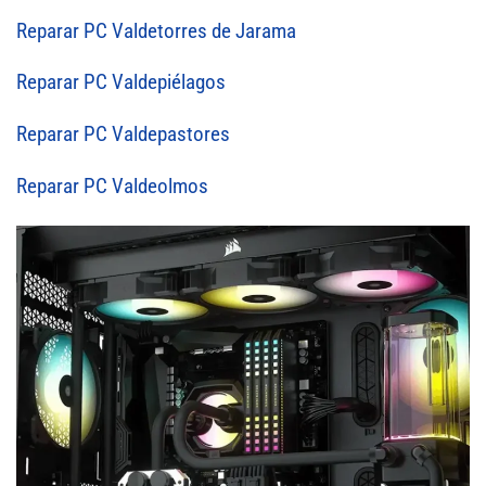
Reparar PC Valdetorres de Jarama
Reparar PC Valdepiélagos
Reparar PC Valdepastores
Reparar PC Valdeolmos