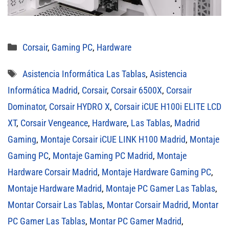
Categorías
Corsair
,
Gaming PC
,
Hardware
Etiquetas
Asistencia Informática Las Tablas
,
Asistencia
Informática Madrid
,
Corsair
,
Corsair 6500X
,
Corsair
Dominator
,
Corsair HYDRO X
,
Corsair iCUE H100i ELITE LCD
XT
,
Corsair Vengeance
,
Hardware
,
Las Tablas
,
Madrid
Gaming
,
Montaje Corsair iCUE LINK H100 Madrid
,
Montaje
Gaming PC
,
Montaje Gaming PC Madrid
,
Montaje
Hardware Corsair Madrid
,
Montaje Hardware Gaming PC
,
Montaje Hardware Madrid
,
Montaje PC Gamer Las Tablas
,
Montar Corsair Las Tablas
,
Montar Corsair Madrid
,
Montar
PC Gamer Las Tablas
,
Montar PC Gamer Madrid
,