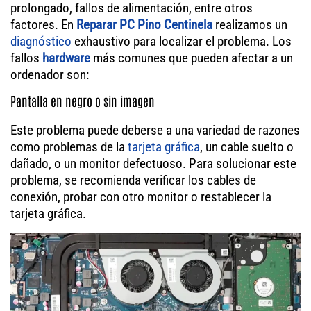
prolongado, fallos de alimentación, entre otros
factores. En
Reparar PC Pino Centinela
realizamos un
diagnóstico
exhaustivo para localizar el problema. Los
fallos
hardware
más comunes que pueden afectar a un
ordenador son:
Pantalla en negro o sin imagen
Este problema puede deberse a una variedad de razones
como problemas de la
tarjeta gráfica
, un cable suelto o
dañado, o un monitor defectuoso. Para solucionar este
problema, se recomienda verificar los cables de
conexión, probar con otro monitor o restablecer la
tarjeta gráfica.