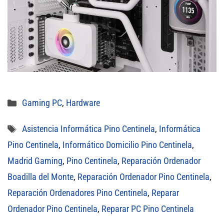
Categorías
Gaming PC
,
Hardware
Etiquetas
Asistencia Informática Pino Centinela
,
Informática
Pino Centinela
,
Informático Domicilio Pino Centinela
,
Madrid Gaming
,
Pino Centinela
,
Reparación Ordenador
Boadilla del Monte
,
Reparación Ordenador Pino Centinela
,
Reparación Ordenadores Pino Centinela
,
Reparar
Ordenador Pino Centinela
,
Reparar PC Pino Centinela