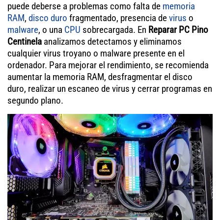
puede deberse a problemas como falta de
memoria
RAM
,
disco duro
fragmentado, presencia de
virus
o
malware
, o una
CPU
sobrecargada. En
Reparar PC Pino
Centinela
analizamos detectamos y eliminamos
cualquier virus troyano o malware presente en el
ordenador. Para mejorar el rendimiento, se recomienda
aumentar la memoria RAM, desfragmentar el disco
duro, realizar un escaneo de virus y cerrar programas en
segundo plano.