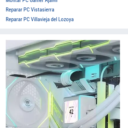
Montar PC Gamer Ajalvir
Reparar PC Vistasierra
Reparar PC Villavieja del Lozoya