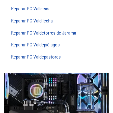
Reparar PC Vallecas
Reparar PC Valdilecha
Reparar PC Valdetorres de Jarama
Reparar PC Valdepiélagos
Reparar PC Valdepastores