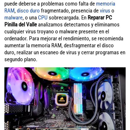
puede deberse a problemas como falta de
memoria
RAM
,
disco duro
fragmentado, presencia de
virus
o
malware
, o una
CPU
sobrecargada. En
Reparar PC
Pinilla del Valle
analizamos detectamos y eliminamos
cualquier virus troyano o malware presente en el
ordenador. Para mejorar el rendimiento, se recomienda
aumentar la memoria RAM, desfragmentar el disco
duro, realizar un escaneo de virus y cerrar programas en
segundo plano.