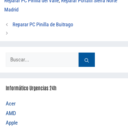
Reparar PC Pinilla del Valle
,
Reparar Portátil Sierra Norte
Madrid
Reparar PC Pinilla de Buitrago
Buscar:
Informático Urgencias 24h
Acer
AMD
Apple