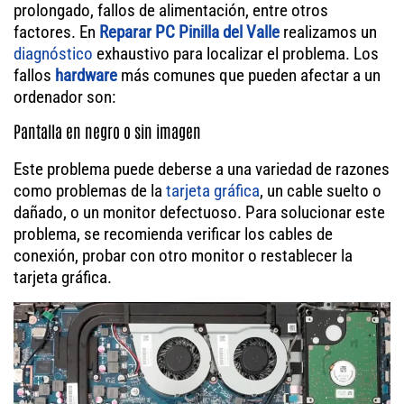
prolongado, fallos de alimentación, entre otros
factores. En
Reparar PC Pinilla del Valle
realizamos un
diagnóstico
exhaustivo para localizar el problema. Los
fallos
hardware
más comunes que pueden afectar a un
ordenador son:
Pantalla en negro o sin imagen
Este problema puede deberse a una variedad de razones
como problemas de la
tarjeta gráfica
, un cable suelto o
dañado, o un monitor defectuoso. Para solucionar este
problema, se recomienda verificar los cables de
conexión, probar con otro monitor o restablecer la
tarjeta gráfica.