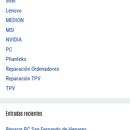
Intel
Lenovo
MEDION
MSI
NVIDIA
PC
Phanteks
Reparación Ordenadores
Reparación TPV
TPV
Entradas recientes
Reparar PC San Fernando de Henares