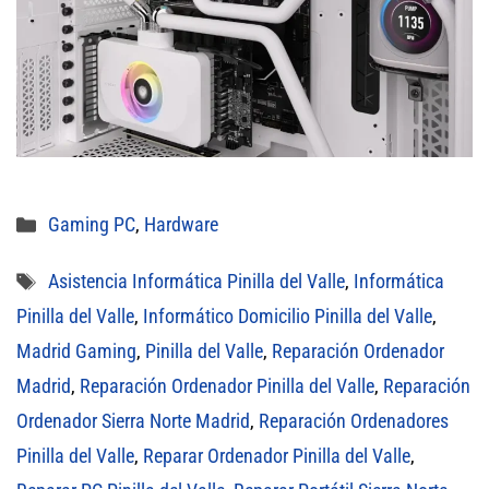
Categorías
Gaming PC
,
Hardware
Etiquetas
Asistencia Informática Pinilla del Valle
,
Informática
Pinilla del Valle
,
Informático Domicilio Pinilla del Valle
,
Madrid Gaming
,
Pinilla del Valle
,
Reparación Ordenador
Madrid
,
Reparación Ordenador Pinilla del Valle
,
Reparación
Ordenador Sierra Norte Madrid
,
Reparación Ordenadores
Pinilla del Valle
,
Reparar Ordenador Pinilla del Valle
,