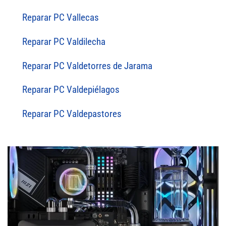
Reparar PC Vallecas
Reparar PC Valdilecha
Reparar PC Valdetorres de Jarama
Reparar PC Valdepiélagos
Reparar PC Valdepastores