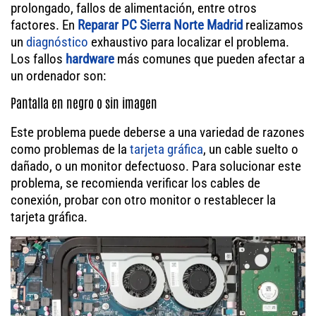
prolongado, fallos de alimentación, entre otros
factores. En
Reparar PC Sierra Norte Madrid
realizamos
un
diagnóstico
exhaustivo para localizar el problema.
Los fallos
hardware
más comunes que pueden afectar a
un ordenador son:
Pantalla en negro o sin imagen
Este problema puede deberse a una variedad de razones
como problemas de la
tarjeta gráfica
, un cable suelto o
dañado, o un monitor defectuoso. Para solucionar este
problema, se recomienda verificar los cables de
conexión, probar con otro monitor o restablecer la
tarjeta gráfica.