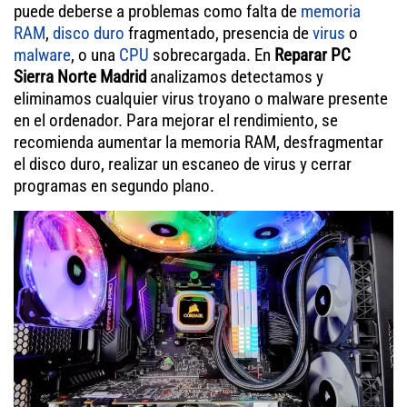
puede deberse a problemas como falta de
memoria
RAM
,
disco duro
fragmentado, presencia de
virus
o
malware
, o una
CPU
sobrecargada. En
Reparar PC
Sierra Norte Madrid
analizamos detectamos y
eliminamos cualquier virus troyano o malware presente
en el ordenador. Para mejorar el rendimiento, se
recomienda aumentar la memoria RAM, desfragmentar
el disco duro, realizar un escaneo de virus y cerrar
programas en segundo plano.