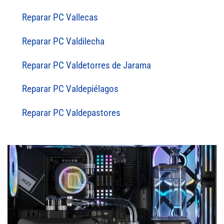
Reparar PC Vallecas
Reparar PC Valdilecha
Reparar PC Valdetorres de Jarama
Reparar PC Valdepiélagos
Reparar PC Valdepastores