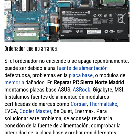
Ordenador que no arranca
Si el ordenador no enciende o se apaga repentinamente,
puede ser debido a una
fuente de alimentación
defectuosa, problemas en la
placa base
, o módulos de
memoria
dañados. En
Reparar PC Sierra Norte Madrid
montamos placas base ASUS,
ASRock
, Gigabyte, MSI.
Instalamos fuentes de alimentación modulares
certificadas de marcas como
Corsair
,
Thermaltake
,
EVGA,
Cooler Master
, Be Quiet, Enermax. Para
solucionar este problema, se aconseja revisar la
conexión de la fuente de alimentación, comprobar la
integridad de la placa base y probar con diferentes