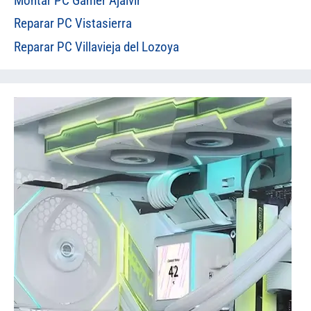
Montar PC Gamer Ajalvir
Reparar PC Vistasierra
Reparar PC Villavieja del Lozoya