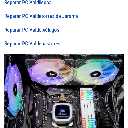
Reparar PC Valdilecha
Reparar PC Valdetorres de Jarama
Reparar PC Valdepiélagos
Reparar PC Valdepastores