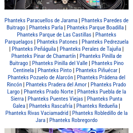
Phanteks Paracuellos de Jarama
|
Phanteks Paredes de
Buitrago
|
Phanteks Parla
|
Phanteks Parque Boadilla
|
Phanteks Parque de Las Castillas
|
Phanteks
Parquelagos
|
Phanteks Patones
|
Phanteks Pedrezuela
|
Phanteks Peñáguila
|
Phanteks Perales de Tajuña
|
Phanteks Pinar de Chamartín
|
Phanteks Pinilla de
Buitrago
|
Phanteks Pinilla del Valle
|
Phanteks Pino
Centinela
|
Phanteks Pinto
|
Phanteks Piñuécar
|
Phanteks Pozuelo de Alarcón
|
Phanteks Prádena del
Rincón
|
Phanteks Pradera del Amor
|
Phanteks Prado
Largo
|
Phanteks Prado Norte
|
Phanteks Puebla de la
Sierra
|
Phanteks Puentes Viejas
|
Phanteks Punta
Galea
|
Phanteks Rascafría
|
Phanteks Redueña
|
Phanteks Rivas Vaciamadrid
|
Phanteks Robledillo de la
Jara
|
Phanteks Robregordo