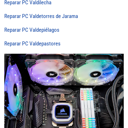
Reparar PC Valdilecha
Reparar PC Valdetorres de Jarama
Reparar PC Valdepiélagos
Reparar PC Valdepastores