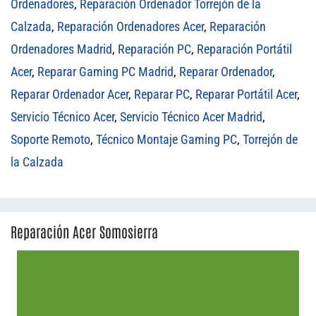
Ordenadores
,
Reparación Ordenador Torrejón de la
Calzada
,
Reparación Ordenadores Acer
,
Reparación
Ordenadores Madrid
,
Reparación PC
,
Reparación Portátil
Acer
,
Reparar Gaming PC Madrid
,
Reparar Ordenador
,
Reparar Ordenador Acer
,
Reparar PC
,
Reparar Portátil Acer
,
Servicio Técnico Acer
,
Servicio Técnico Acer Madrid
,
Soporte Remoto
,
Técnico Montaje Gaming PC
,
Torrejón de
la Calzada
Reparación Acer Somosierra