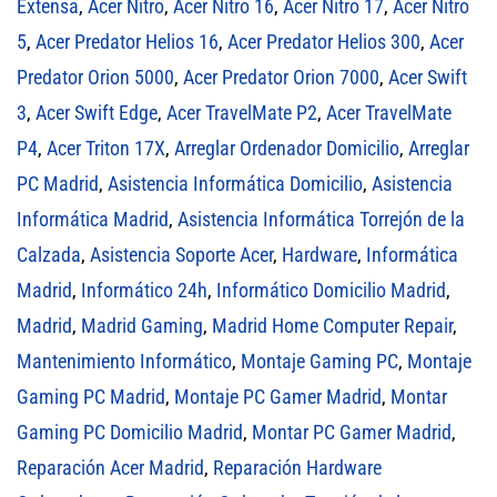
Extensa
,
Acer Nitro
,
Acer Nitro 16
,
Acer Nitro 17
,
Acer Nitro
5
,
Acer Predator Helios 16
,
Acer Predator Helios 300
,
Acer
Predator Orion 5000
,
Acer Predator Orion 7000
,
Acer Swift
3
,
Acer Swift Edge
,
Acer TravelMate P2
,
Acer TravelMate
P4
,
Acer Triton 17X
,
Arreglar Ordenador Domicilio
,
Arreglar
PC Madrid
,
Asistencia Informática Domicilio
,
Asistencia
Informática Madrid
,
Asistencia Informática Torrejón de la
Calzada
,
Asistencia Soporte Acer
,
Hardware
,
Informática
Madrid
,
Informático 24h
,
Informático Domicilio Madrid
,
Madrid
,
Madrid Gaming
,
Madrid Home Computer Repair
,
Mantenimiento Informático
,
Montaje Gaming PC
,
Montaje
Gaming PC Madrid
,
Montaje PC Gamer Madrid
,
Montar
Gaming PC Domicilio Madrid
,
Montar PC Gamer Madrid
,
Reparación Acer Madrid
,
Reparación Hardware