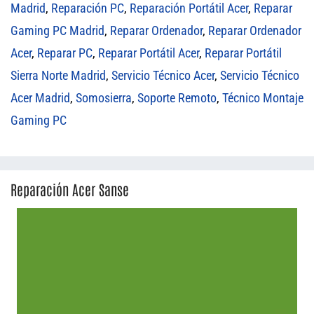
Madrid
,
Reparación PC
,
Reparación Portátil Acer
,
Reparar
Gaming PC Madrid
,
Reparar Ordenador
,
Reparar Ordenador
Acer
,
Reparar PC
,
Reparar Portátil Acer
,
Reparar Portátil
Sierra Norte Madrid
,
Servicio Técnico Acer
,
Servicio Técnico
Acer Madrid
,
Somosierra
,
Soporte Remoto
,
Técnico Montaje
Gaming PC
Reparación Acer Sanse