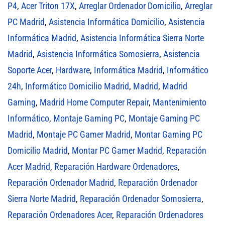
P4
,
Acer Triton 17X
,
Arreglar Ordenador Domicilio
,
Arreglar
PC Madrid
,
Asistencia Informática Domicilio
,
Asistencia
Informática Madrid
,
Asistencia Informática Sierra Norte
Madrid
,
Asistencia Informática Somosierra
,
Asistencia
Soporte Acer
,
Hardware
,
Informática Madrid
,
Informático
24h
,
Informático Domicilio Madrid
,
Madrid
,
Madrid
Gaming
,
Madrid Home Computer Repair
,
Mantenimiento
Informático
,
Montaje Gaming PC
,
Montaje Gaming PC
Madrid
,
Montaje PC Gamer Madrid
,
Montar Gaming PC
Domicilio Madrid
,
Montar PC Gamer Madrid
,
Reparación
Acer Madrid
,
Reparación Hardware Ordenadores
,
Reparación Ordenador Madrid
,
Reparación Ordenador
Sierra Norte Madrid
,
Reparación Ordenador Somosierra
,
Reparación Ordenadores Acer
,
Reparación Ordenadores