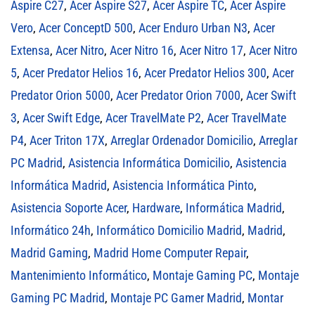
Aspire C27
,
Acer Aspire S27
,
Acer Aspire TC
,
Acer Aspire
Vero
,
Acer ConceptD 500
,
Acer Enduro Urban N3
,
Acer
Extensa
,
Acer Nitro
,
Acer Nitro 16
,
Acer Nitro 17
,
Acer Nitro
5
,
Acer Predator Helios 16
,
Acer Predator Helios 300
,
Acer
Predator Orion 5000
,
Acer Predator Orion 7000
,
Acer Swift
3
,
Acer Swift Edge
,
Acer TravelMate P2
,
Acer TravelMate
P4
,
Acer Triton 17X
,
Arreglar Ordenador Domicilio
,
Arreglar
PC Madrid
,
Asistencia Informática Domicilio
,
Asistencia
Informática Madrid
,
Asistencia Informática Pinto
,
Asistencia Soporte Acer
,
Hardware
,
Informática Madrid
,
Informático 24h
,
Informático Domicilio Madrid
,
Madrid
,
Madrid Gaming
,
Madrid Home Computer Repair
,
Mantenimiento Informático
,
Montaje Gaming PC
,
Montaje
Gaming PC Madrid
,
Montaje PC Gamer Madrid
,
Montar