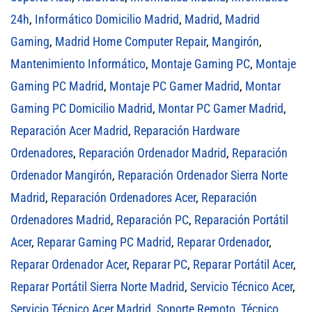
24h
,
Informático Domicilio Madrid
,
Madrid
,
Madrid
Gaming
,
Madrid Home Computer Repair
,
Mangirón
,
Mantenimiento Informático
,
Montaje Gaming PC
,
Montaje
Gaming PC Madrid
,
Montaje PC Gamer Madrid
,
Montar
Gaming PC Domicilio Madrid
,
Montar PC Gamer Madrid
,
Reparación Acer Madrid
,
Reparación Hardware
Ordenadores
,
Reparación Ordenador Madrid
,
Reparación
Ordenador Mangirón
,
Reparación Ordenador Sierra Norte
Madrid
,
Reparación Ordenadores Acer
,
Reparación
Ordenadores Madrid
,
Reparación PC
,
Reparación Portátil
Acer
,
Reparar Gaming PC Madrid
,
Reparar Ordenador
,
Reparar Ordenador Acer
,
Reparar PC
,
Reparar Portátil Acer
,
Reparar Portátil Sierra Norte Madrid
,
Servicio Técnico Acer
,
Servicio Técnico Acer Madrid
,
Soporte Remoto
,
Técnico