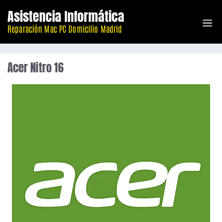
Saltar
Asistencia Informática
M
al
Reparación Mac PC Domicilio Madrid
contenido
Acer Nitro 16