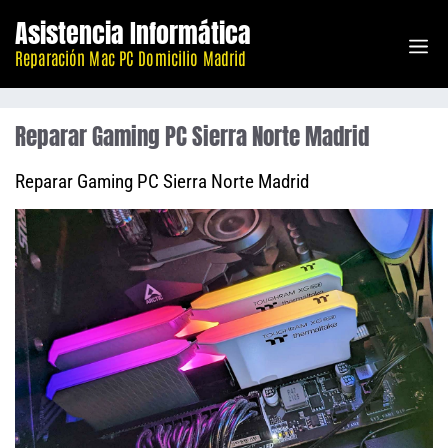
Saltar
Asistencia Informática
M
al
Reparación Mac PC Domicilio Madrid
contenido
Reparar Gaming PC Sierra Norte Madrid
Reparar Gaming PC Sierra Norte Madrid