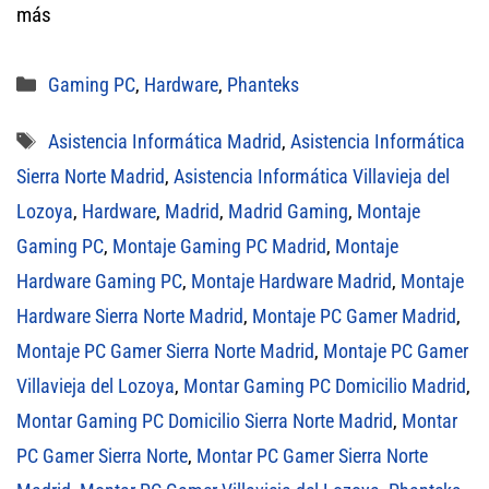
más
Categorías
Gaming PC
,
Hardware
,
Phanteks
Etiquetas
Asistencia Informática Madrid
,
Asistencia Informática
Sierra Norte Madrid
,
Asistencia Informática Villavieja del
Lozoya
,
Hardware
,
Madrid
,
Madrid Gaming
,
Montaje
Gaming PC
,
Montaje Gaming PC Madrid
,
Montaje
Hardware Gaming PC
,
Montaje Hardware Madrid
,
Montaje
Hardware Sierra Norte Madrid
,
Montaje PC Gamer Madrid
,
Montaje PC Gamer Sierra Norte Madrid
,
Montaje PC Gamer
Villavieja del Lozoya
,
Montar Gaming PC Domicilio Madrid
,
Montar Gaming PC Domicilio Sierra Norte Madrid
,
Montar
PC Gamer Sierra Norte
,
Montar PC Gamer Sierra Norte