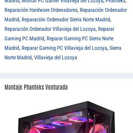
Madrid
,
Montar PC Gamer Villavieja del Lozoya
,
Phanteks
,
Reparación Hardware Ordenadores
,
Reparación Ordenador
Madrid
,
Reparación Ordenador Sierra Norte Madrid
,
Reparación Ordenador Villavieja del Lozoya
,
Reparar
Gaming PC Madrid
,
Reparar Gaming PC Sierra Norte
Madrid
,
Reparar Gaming PC Villavieja del Lozoya
,
Sierra
Norte Madrid
,
Villavieja del Lozoya
Montaje Phanteks Venturada