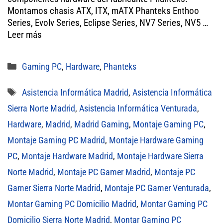
Montamos chasis ATX, ITX, mATX Phanteks Enthoo
pp
Series, Evolv Series, Eclipse Series, NV7 Series, NV5 …
Leer más
Categorías
Gaming PC
,
Hardware
,
Phanteks
Etiquetas
Asistencia Informática Madrid
,
Asistencia Informática
Sierra Norte Madrid
,
Asistencia Informática Venturada
,
Hardware
,
Madrid
,
Madrid Gaming
,
Montaje Gaming PC
,
Montaje Gaming PC Madrid
,
Montaje Hardware Gaming
PC
,
Montaje Hardware Madrid
,
Montaje Hardware Sierra
Norte Madrid
,
Montaje PC Gamer Madrid
,
Montaje PC
Gamer Sierra Norte Madrid
,
Montaje PC Gamer Venturada
,
Montar Gaming PC Domicilio Madrid
,
Montar Gaming PC
Domicilio Sierra Norte Madrid
,
Montar Gaming PC