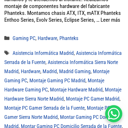
er
ok
A
montaje de componentes hardware del fabricante
Phanteks. Montamos chasis ATX, ITX, mATX Phanteks
pp
Enthoo Series, Evolv Series, Eclipse Series, …
Leer más
Categorías
Gaming PC
,
Hardware
,
Phanteks
Etiquetas
Asistencia Informática Madrid
,
Asistencia Informática
Serrada de la Fuente
,
Asistencia Informática Sierra Norte
Madrid
,
Hardware
,
Madrid
,
Madrid Gaming
,
Montaje
Gaming PC
,
Montaje Gaming PC Madrid
,
Montaje
Hardware Gaming PC
,
Montaje Hardware Madrid
,
Montaje
Hardware Sierra Norte Madrid
,
Montaje PC Gamer Madrid
,
Montaje PC Gamer Serrada de la Fuente
,
Montaje PC
Gamer Sierra Norte Madrid
,
Montar Gaming PC Domicilio
Madrid
,
Montar Gaming PC Domicilio Serrada de la Fuente
,