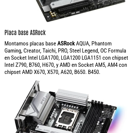
Placa base ASRock
Montamos placas base
ASRock
AQUA, Phantom
Gaming, Creator, Taichi, PRO, Steel Legend, OC Formula
en Socket Intel LGA1700, LGA1200 LGA1151 con chipset
Intel Z790, B760, H670, y AMD en Socket AM5, AM4 con
chipset AMD X670, X570, A620, B650. B450.