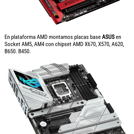
En plataforma AMD montamos placas base
ASUS
en
Socket AM5, AM4 con chipset AMD X670, X570, A620,
B650. B450.