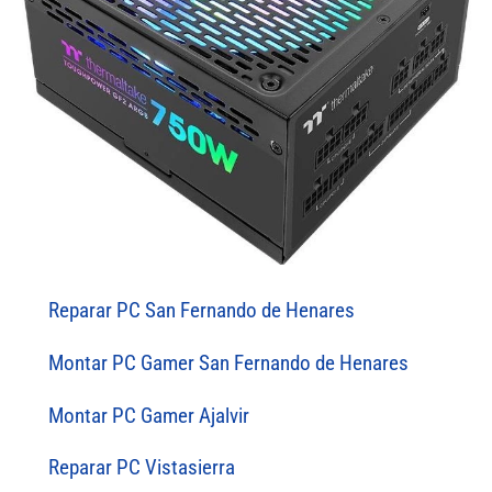
Reparar PC San Fernando de Henares
Montar PC Gamer San Fernando de Henares
Montar PC Gamer Ajalvir
Reparar PC Vistasierra