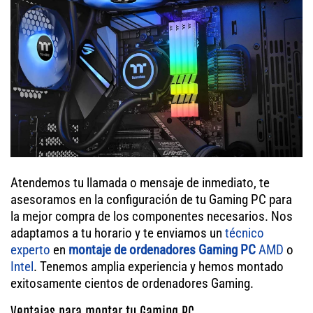
Atendemos tu llamada o mensaje de inmediato, te
asesoramos en la configuración de tu Gaming PC para
la mejor compra de los componentes necesarios. Nos
adaptamos a tu horario y te enviamos un
técnico
experto
en
montaje de ordenadores Gaming PC
AMD
o
Intel
. Tenemos amplia experiencia y hemos montado
exitosamente cientos de ordenadores Gaming.
Ventajas para montar tu Gaming PC