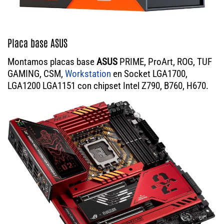
Placa base ASUS
Montamos placas base
ASUS
PRIME, ProArt, ROG, TUF
GAMING, CSM,
Workstation
en Socket LGA1700,
LGA1200 LGA1151 con chipset Intel Z790, B760, H670.