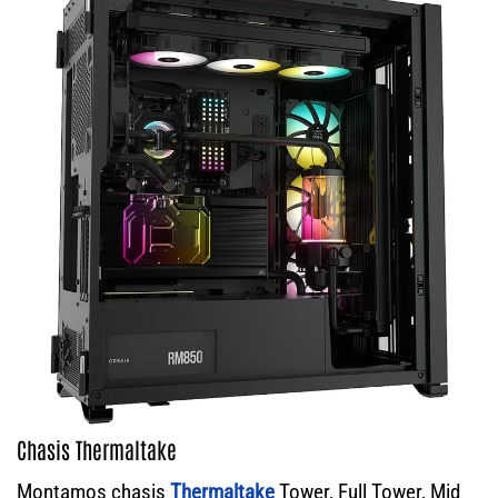
Chasis Thermaltake
Montamos chasis
Thermaltake
Tower, Full Tower, Mid