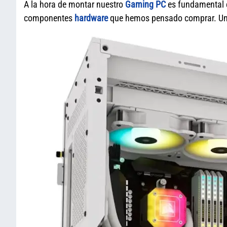
A la hora de montar nuestro
Gaming PC
es fundamental e
componentes
hardware
que hemos pensado comprar. Una 