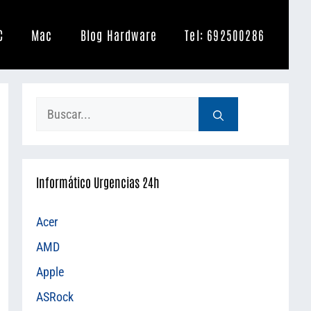
C
Mac
Blog Hardware
Tel: 692500286
Buscar:
Informático Urgencias 24h
Acer
AMD
Apple
ASRock