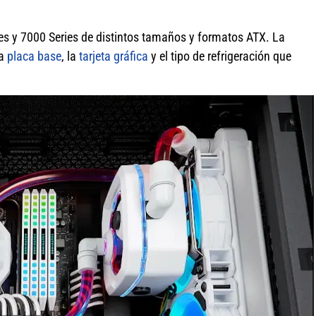
es y 7000 Series de distintos tamaños y formatos ATX. La
la
placa base
, la
tarjeta gráfica
y el tipo de refrigeración que