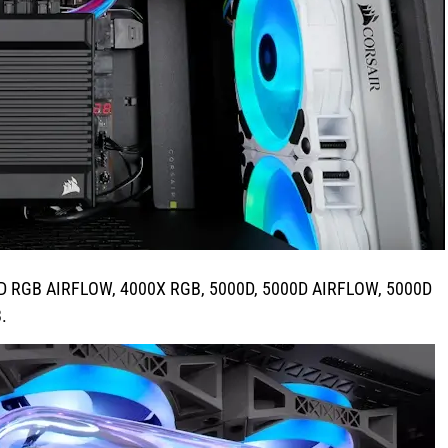
0D RGB AIRFLOW, 4000X RGB, 5000D, 5000D AIRFLOW, 5000D
.