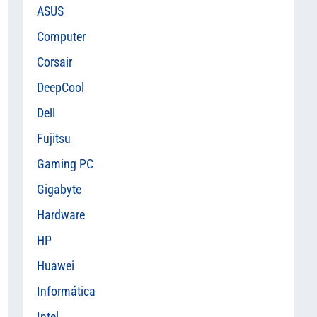
ASUS
Computer
Corsair
DeepCool
Dell
Fujitsu
Gaming PC
Gigabyte
Hardware
HP
Huawei
Informática
Intel