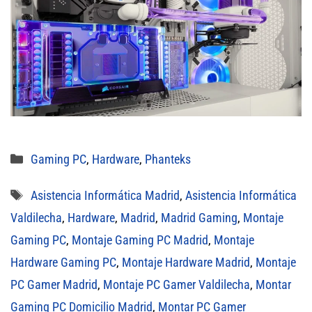
Categorías
Gaming PC
,
Hardware
,
Phanteks
Etiquetas
Asistencia Informática Madrid
,
Asistencia Informática
Valdilecha
,
Hardware
,
Madrid
,
Madrid Gaming
,
Montaje
Gaming PC
,
Montaje Gaming PC Madrid
,
Montaje
Hardware Gaming PC
,
Montaje Hardware Madrid
,
Montaje
PC Gamer Madrid
,
Montaje PC Gamer Valdilecha
,
Montar
Gaming PC Domicilio Madrid
,
Montar PC Gamer