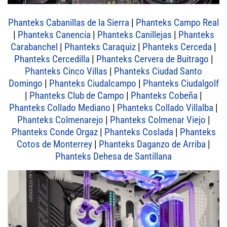
Phanteks Cabanillas de la Sierra
|
Phanteks Campo Real
|
Phanteks Canencia
|
Phanteks Canillejas
|
Phanteks
Carabanchel
|
Phanteks Caraquiz
|
Phanteks Cerceda
|
Phanteks Cercedilla
|
Phanteks Cervera de Buitrago
|
Phanteks Cinco Villas
|
Phanteks Ciudad Santo
Domingo
|
Phanteks Ciudalcampo
|
Phanteks Ciudalgolf
|
Phanteks Club de Campo
|
Phanteks Cobeña
|
Phanteks Collado Mediano
|
Phanteks Collado Villalba
|
Phanteks Colmenarejo
|
Phanteks Colmenar Viejo
|
Phanteks Conde Orgaz
|
Phanteks Coslada
|
Phanteks
Cotos de Monterrey
|
Phanteks Daganzo de Arriba
|
Phanteks Dehesa de Santillana