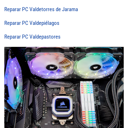
Reparar PC Valdetorres de Jarama
Reparar PC Valdepiélagos
Reparar PC Valdepastores