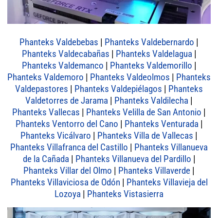
Phanteks Valdebebas
|
Phanteks Valdebernardo
|
Phanteks Valdecabañas
|
Phanteks Valdelagua
|
Phanteks Valdemanco
|
Phanteks Valdemorillo
|
Phanteks Valdemoro
|
Phanteks Valdeolmos
|
Phanteks
Valdepastores
|
Phanteks Valdepiélagos
|
Phanteks
Valdetorres de Jarama
|
Phanteks Valdilecha
|
Phanteks Vallecas
|
Phanteks Velilla de San Antonio
|
Phanteks Ventorro del Cano
|
Phanteks Venturada
|
Phanteks Vicálvaro
|
Phanteks Villa de Vallecas
|
Phanteks Villafranca del Castillo
|
Phanteks Villanueva
de la Cañada
|
Phanteks Villanueva del Pardillo
|
Phanteks Villar del Olmo
|
Phanteks Villaverde
|
Phanteks Villaviciosa de Odón
|
Phanteks Villavieja del
Lozoya
|
Phanteks Vistasierra