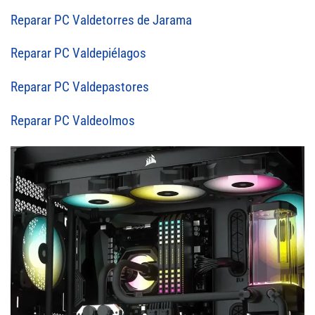
Reparar PC Valdetorres de Jarama
Reparar PC Valdepiélagos
Reparar PC Valdepastores
Reparar PC Valdeolmos