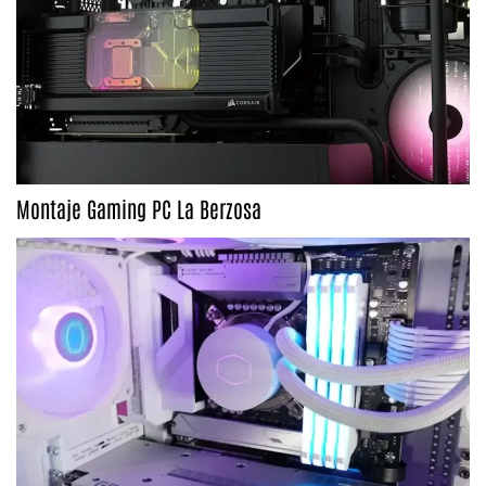
Montaje Gaming PC La Berzosa