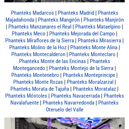
Phanteks Madarcos
|
Phanteks Madrid
|
Phanteks
Majadahonda
|
Phanteks Mangirón
|
Phanteks Manjirón
|
Phanteks Manzanares el Real
|
Phanteks Mataelpino
|
Phanteks Meco
|
Phanteks Mejorada del Campo
|
Phanteks Miraflores de la Sierra
|
Phanteks Mirasierra
|
Phanteks Molino de la Hoz
|
Phanteks Monte Alina
|
Phanteks Montecalderon
|
Phanteks Monteclaro
|
Phanteks Monte de las Encinas
|
Phanteks
Montegancedo
|
Phanteks Montejo de la Sierra
|
Phanteks Montenebro
|
Phanteks Monteprincipe
|
Phanteks Monte Rozas
|
Phanteks Moralzarzal
|
Phanteks Morata de Tajuña
|
Phanteks Moratalaz
|
Phanteks Móstoles
|
Phanteks Navacerrada
|
Phanteks
Navalafuente
|
Phanteks Navarredonda
|
Phanteks
Oteruelo del Valle