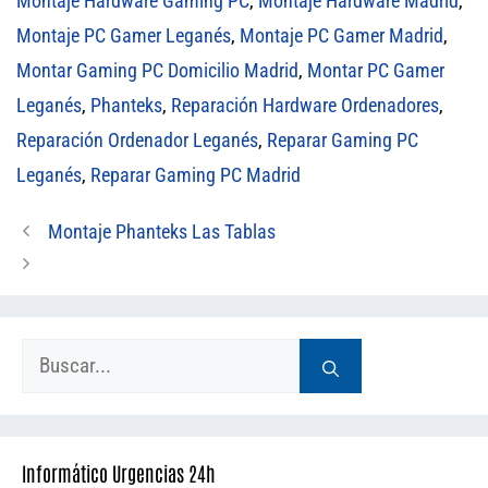
Montaje Hardware Gaming PC
,
Montaje Hardware Madrid
,
Montaje PC Gamer Leganés
,
Montaje PC Gamer Madrid
,
Montar Gaming PC Domicilio Madrid
,
Montar PC Gamer
Leganés
,
Phanteks
,
Reparación Hardware Ordenadores
,
Reparación Ordenador Leganés
,
Reparar Gaming PC
Leganés
,
Reparar Gaming PC Madrid
Montaje Phanteks Las Tablas
Buscar:
Informático Urgencias 24h