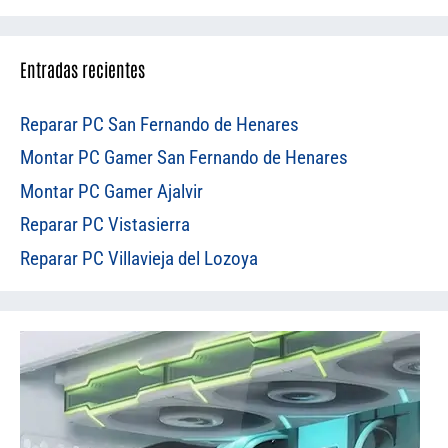
Entradas recientes
Reparar PC San Fernando de Henares
Montar PC Gamer San Fernando de Henares
Montar PC Gamer Ajalvir
Reparar PC Vistasierra
Reparar PC Villavieja del Lozoya