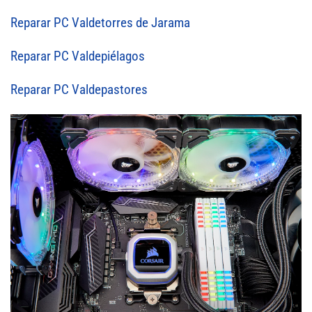
Reparar PC Valdetorres de Jarama
Reparar PC Valdepiélagos
Reparar PC Valdepastores