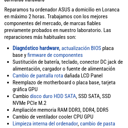
Reparamos tu ordenador ASUS a domicilio en Loranca
en máximo 2 horas. Trabajamos con los mejores
componentes del mercado, de marcas fiables
previamente probados en nuestro laboratorio. Las
reparaciones más habituales son:
Diagnóstico hardware
,
actualización BIOS
placa
base y
firmware de componentes
Sustitución de batería, teclado, conector DC jack de
alimentación, cargador o fuente de alimentación
Cambio de pantalla rota
dañada LCD Panel
Reemplazo de motherboard o placa base, tarjeta
gráfica GPU
Cambio
disco duro HDD SATA
, SSD SATA, SSD
NVMe PCIe M.2
Ampliación memoria RAM DDR3, DDR4, DDR5
Cambio de ventilador cooler CPU GPU
Limpieza interna del ordenador
,
cambio de pasta