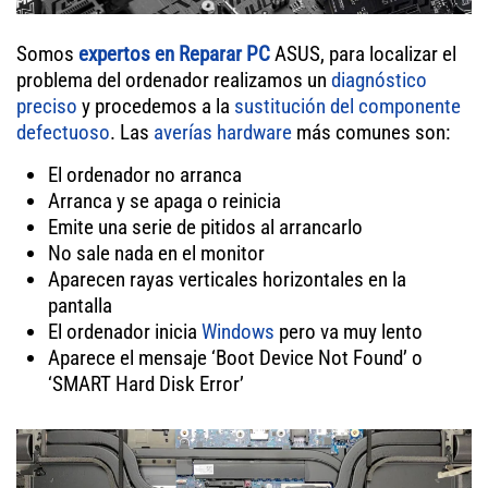
Somos
expertos en Reparar PC
ASUS, para localizar el
problema del ordenador realizamos un
diagnóstico
preciso
y procedemos a la
sustitución del componente
defectuoso
. Las
averías hardware
más comunes son:
El ordenador no arranca
Arranca y se apaga o reinicia
Emite una serie de pitidos al arrancarlo
No sale nada en el monitor
Aparecen rayas verticales horizontales en la
pantalla
El ordenador inicia
Windows
pero va muy lento
Aparece el mensaje ‘Boot Device Not Found’ o
‘SMART Hard Disk Error’