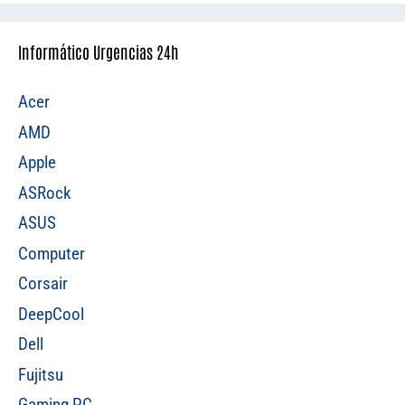
Informático Urgencias 24h
Acer
AMD
Apple
ASRock
ASUS
Computer
Corsair
DeepCool
Dell
Fujitsu
Gaming PC