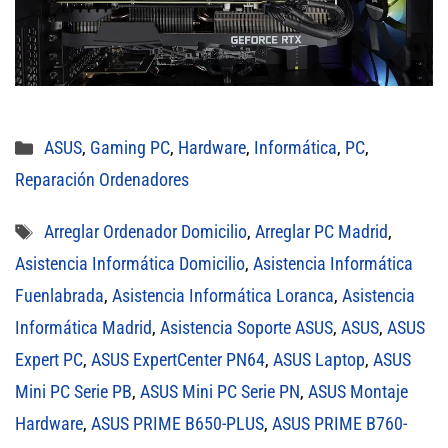
Categorías
ASUS
,
Gaming PC
,
Hardware
,
Informática
,
PC
,
Reparación Ordenadores
Etiquetas
Arreglar Ordenador Domicilio
,
Arreglar PC Madrid
,
Asistencia Informática Domicilio
,
Asistencia Informática
Fuenlabrada
,
Asistencia Informática Loranca
,
Asistencia
Informática Madrid
,
Asistencia Soporte ASUS
,
ASUS
,
ASUS
Expert PC
,
ASUS ExpertCenter PN64
,
ASUS Laptop
,
ASUS
Mini PC Serie PB
,
ASUS Mini PC Serie PN
,
ASUS Montaje
Hardware
,
ASUS PRIME B650-PLUS
,
ASUS PRIME B760-