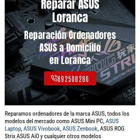
Reparar ASUS
Loranca
Reparación Ordenadores
ASUS a Domicilio
en Loranca
692500286
Reparamos ordenadores de la marca ASUS, todos los
modelos del mercado como ASUS Mini PC,
ASUS
Laptop
,
ASUS Vivobook
,
ASUS Zenbook
, ASUS ROG
Strix ASUS AiO y cualquier otros modelos