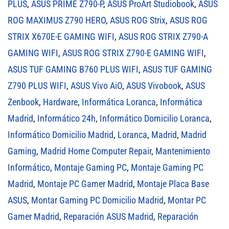
PLUS
,
ASUS PRIME Z790-P
,
ASUS ProArt Studiobook
,
ASUS
ROG MAXIMUS Z790 HERO
,
ASUS ROG Strix
,
ASUS ROG
STRIX X670E-E GAMING WIFI
,
ASUS ROG STRIX Z790-A
GAMING WIFI
,
ASUS ROG STRIX Z790-E GAMING WIFI
,
ASUS TUF GAMING B760 PLUS WIFI
,
ASUS TUF GAMING
Z790 PLUS WIFI
,
ASUS Vivo AiO
,
ASUS Vivobook
,
ASUS
Zenbook
,
Hardware
,
Informática Loranca
,
Informática
Madrid
,
Informático 24h
,
Informático Domicilio Loranca
,
Informático Domicilio Madrid
,
Loranca
,
Madrid
,
Madrid
Gaming
,
Madrid Home Computer Repair
,
Mantenimiento
Informático
,
Montaje Gaming PC
,
Montaje Gaming PC
Madrid
,
Montaje PC Gamer Madrid
,
Montaje Placa Base
ASUS
,
Montar Gaming PC Domicilio Madrid
,
Montar PC
Gamer Madrid
,
Reparación ASUS Madrid
,
Reparación