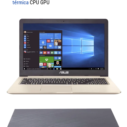
térmica
CPU GPU