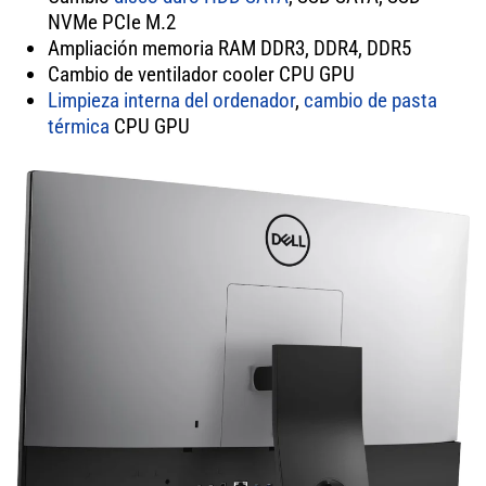
NVMe PCIe M.2
Ampliación memoria RAM DDR3, DDR4, DDR5
Cambio de ventilador cooler CPU GPU
Limpieza interna del ordenador
,
cambio de pasta
térmica
CPU GPU