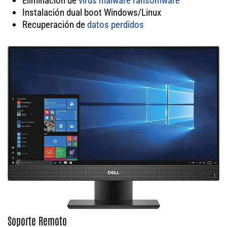
Eliminación de
virus
malware
ransomware
Instalación dual boot Windows/Linux
Recuperación de
datos perdidos
Soporte Remoto