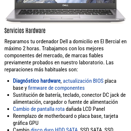
Servicios Hardware
Reparamos tu ordenador Dell a domicilio en El Bercial en
máximo 2 horas. Trabajamos con los mejores
componentes del mercado, de marcas fiables
previamente probados en nuestro laboratorio. Las
reparaciones más habituales son:
Diagnóstico hardware
,
actualización BIOS
placa
base y
firmware de componentes
Sustitución de batería, teclado, conector DC jack de
alimentación, cargador o fuente de alimentación
Cambio de pantalla rota
dañada LCD Panel
Reemplazo de motherboard o placa base, tarjeta
gráfica GPU
Cambio
disco duro HDD SATA
, SSD SATA, SSD