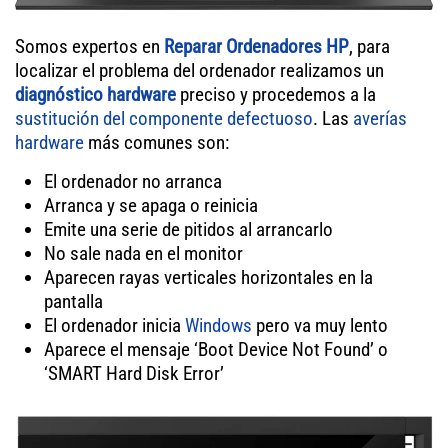
Somos expertos en
Reparar Ordenadores HP
, para
localizar el problema del ordenador realizamos un
diagnóstico hardware
preciso y procedemos a la
sustitución del componente defectuoso
. Las
averías
hardware
más comunes son:
El ordenador no arranca
Arranca y se apaga o reinicia
Emite una serie de pitidos al arrancarlo
No sale nada en el monitor
Aparecen rayas verticales horizontales en la
pantalla
El ordenador inicia
Windows
pero va muy lento
Aparece el mensaje ‘Boot Device Not Found’ o
‘SMART Hard Disk Error’