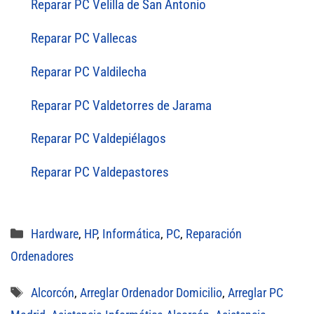
Reparar PC Velilla de San Antonio
Reparar PC Vallecas
Reparar PC Valdilecha
Reparar PC Valdetorres de Jarama
Reparar PC Valdepiélagos
Reparar PC Valdepastores
Categorías
Hardware
,
HP
,
Informática
,
PC
,
Reparación
Ordenadores
Etiquetas
Alcorcón
,
Arreglar Ordenador Domicilio
,
Arreglar PC