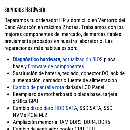
Servicios Hardware
Reparamos tu ordenador HP a domicilio en Ventorro del
Cano Alcorcón en máximo 2 horas. Trabajamos con los
mejores componentes del mercado, de marcas fiables
previamente probados en nuestro laboratorio. Las
reparaciones más habituales son:
Diagnóstico hardware
,
actualización BIOS
placa
base y
firmware de componentes
Sustitución de batería, teclado, conector DC jack de
alimentación, cargador o fuente de alimentación
Cambio de pantalla rota
dañada LCD Panel
Reemplazo de motherboard o placa base, tarjeta
gráfica GPU
Cambio
disco duro HDD SATA
, SSD SATA, SSD
NVMe PCIe M.2
Ampliación memoria RAM DDR3, DDR4, DDR5
Cambio de ventilador cooler CPU GPU