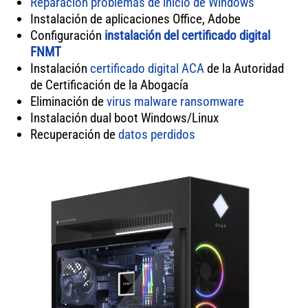
Reparación problemas de inicio de Windows
Instalación de aplicaciones Office, Adobe
Configuración
instalación del certificado digital
FNMT
Instalación
certificado digital ACA
de la Autoridad
de Certificación de la Abogacía
Eliminación de
virus
malware
ransomware
Instalación dual boot Windows/Linux
Recuperación de
datos perdidos