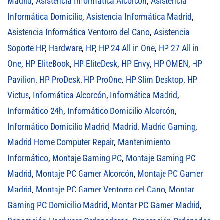
Madrid
,
Asistencia Informática Alcorcón
,
Asistencia
Informática Domicilio
,
Asistencia Informática Madrid
,
Asistencia Informática Ventorro del Cano
,
Asistencia
Soporte HP
,
Hardware
,
HP
,
HP 24 All in One
,
HP 27 All in
One
,
HP EliteBook
,
HP EliteDesk
,
HP Envy
,
HP OMEN
,
HP
Pavilion
,
HP ProDesk
,
HP ProOne
,
HP Slim Desktop
,
HP
Victus
,
Informática Alcorcón
,
Informática Madrid
,
Informático 24h
,
Informático Domicilio Alcorcón
,
Informático Domicilio Madrid
,
Madrid
,
Madrid Gaming
,
Madrid Home Computer Repair
,
Mantenimiento
Informático
,
Montaje Gaming PC
,
Montaje Gaming PC
Madrid
,
Montaje PC Gamer Alcorcón
,
Montaje PC Gamer
Madrid
,
Montaje PC Gamer Ventorro del Cano
,
Montar
Gaming PC Domicilio Madrid
,
Montar PC Gamer Madrid
,