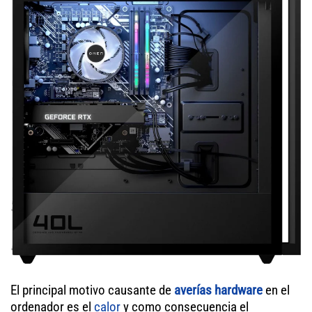
El principal motivo causante de
averías hardware
en el
ordenador es el
calor
y como consecuencia el