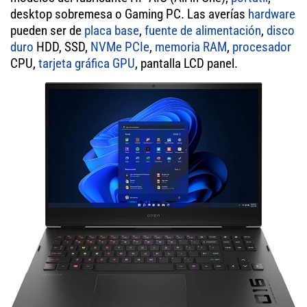
desktop sobremesa o Gaming PC. Las averías
hardware
pueden ser de
placa base
,
fuente de alimentación
,
disco
duro
HDD, SSD,
NVMe PCIe
,
memoria RAM
,
procesador
CPU,
tarjeta gráfica GPU
, pantalla LCD panel.