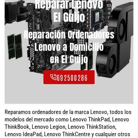
Reparar Lenovo
El Guijo
Reparación Ordenadores
Lenovo a Domicilio
en El Guijo
692500286
Reparamos ordenadores de la marca Lenovo, todos los
modelos del mercado como Lenovo ThinkPad, Lenovo
ThinkBook, Lenovo Legion, Lenovo ThinkStation,
Lenovo IdeaPad, Lenovo ThinkCentre y cualquier otros