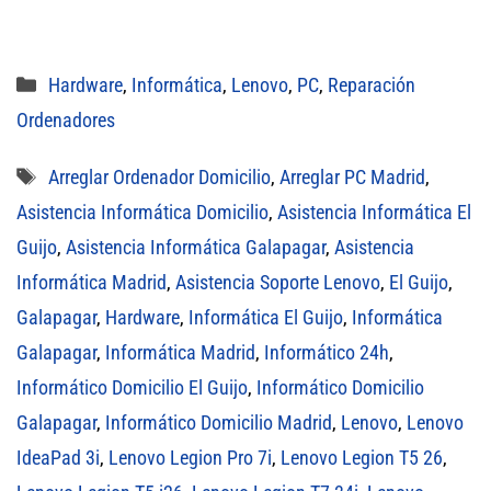
Categorías
Hardware
,
Informática
,
Lenovo
,
PC
,
Reparación
Ordenadores
Etiquetas
Arreglar Ordenador Domicilio
,
Arreglar PC Madrid
,
Asistencia Informática Domicilio
,
Asistencia Informática El
Guijo
,
Asistencia Informática Galapagar
,
Asistencia
Informática Madrid
,
Asistencia Soporte Lenovo
,
El Guijo
,
Galapagar
,
Hardware
,
Informática El Guijo
,
Informática
Galapagar
,
Informática Madrid
,
Informático 24h
,
Informático Domicilio El Guijo
,
Informático Domicilio
Galapagar
,
Informático Domicilio Madrid
,
Lenovo
,
Lenovo
IdeaPad 3i
,
Lenovo Legion Pro 7i
,
Lenovo Legion T5 26
,