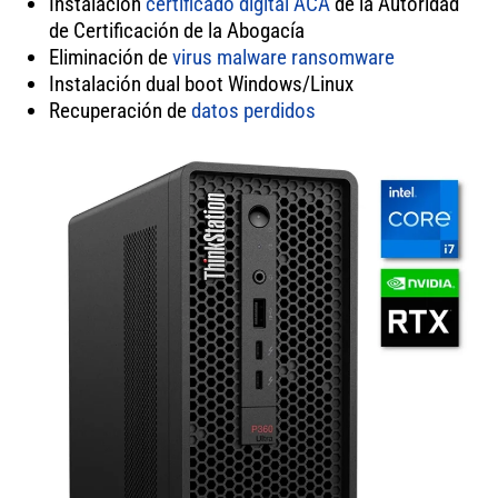
Instalación
certificado digital ACA
de la Autoridad
de Certificación de la Abogacía
Eliminación de
virus
malware
ransomware
Instalación dual boot Windows/Linux
Recuperación de
datos perdidos