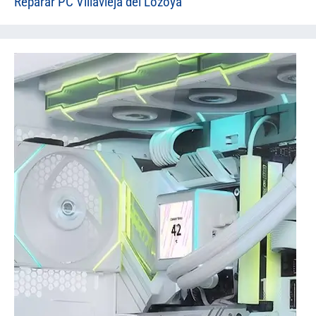
Reparar PC Villavieja del Lozoya