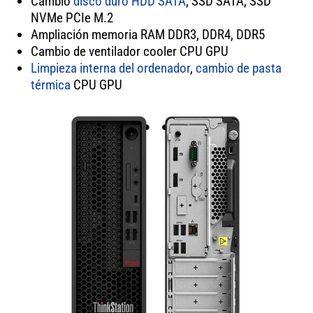
Cambio
disco duro HDD SATA
, SSD SATA, SSD
NVMe PCIe M.2
Ampliación memoria RAM DDR3, DDR4, DDR5
Cambio de ventilador cooler CPU GPU
Limpieza interna del ordenador
,
cambio de pasta
térmica
CPU GPU