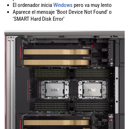
El ordenador inicia
Windows
pero va muy lento
Aparece el mensaje ‘Boot Device Not Found’ o
‘SMART Hard Disk Error’