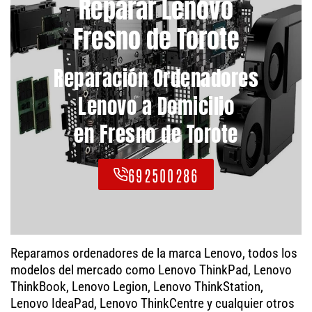
Reparar Lenovo
Fresno de Torote
Reparación Ordenadores
Lenovo a Domicilio
en Fresno de Torote
692500286
Reparamos ordenadores de la marca Lenovo, todos los
modelos del mercado como Lenovo ThinkPad, Lenovo
ThinkBook, Lenovo Legion, Lenovo ThinkStation,
Lenovo IdeaPad, Lenovo ThinkCentre y cualquier otros