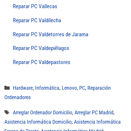
Reparar PC Vallecas
Reparar PC Valdilecha
Reparar PC Valdetorres de Jarama
Reparar PC Valdepiélagos
Reparar PC Valdepastores
Categorías
Hardware
,
Informática
,
Lenovo
,
PC
,
Reparación
Ordenadores
Etiquetas
Arreglar Ordenador Domicilio
,
Arreglar PC Madrid
,
Asistencia Informática Domicilio
,
Asistencia Informática