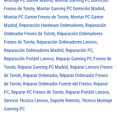
Montaje PC Gamer Madrid
,
Montar Gaming PC Domicilio
Fresno de Torote
,
Montar Gaming PC Domicilio Madrid
,
Montar PC Gamer Fresno de Torote
,
Montar PC Gamer
Madrid
,
Reparación Hardware Ordenadores
,
Reparación
Ordenador Fresno de Torote
,
Reparación Ordenadores
Fresno de Torote
,
Reparación Ordenadores Lenovo
,
Reparación Ordenadores Madrid
,
Reparación PC
,
Reparación Portátil Lenovo
,
Reparar Gaming PC Fresno de
Torote
,
Reparar Gaming PC Madrid
,
Reparar Lenovo Fresno
de Torote
,
Reparar Ordenador
,
Reparar Ordenador Fresno
de Torote
,
Reparar Ordenador Fuente del Fresno
,
Reparar
PC
,
Reparar PC Fresno de Torote
,
Reparar Portátil Lenovo
,
Servicio Técnico Lenovo
,
Soporte Remoto
,
Técnico Montaje
Gaming PC