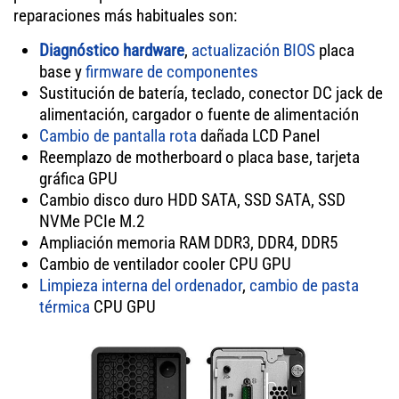
reparaciones más habituales son:
Diagnóstico hardware
,
actualización BIOS
placa
base y
firmware de componentes
Sustitución de batería, teclado, conector DC jack de
alimentación, cargador o fuente de alimentación
Cambio de pantalla rota
dañada LCD Panel
Reemplazo de motherboard o placa base, tarjeta
gráfica GPU
Cambio disco duro HDD SATA, SSD SATA, SSD
NVMe PCIe M.2
Ampliación memoria RAM DDR3, DDR4, DDR5
Cambio de ventilador cooler CPU GPU
Limpieza interna del ordenador
,
cambio de pasta
térmica
CPU GPU