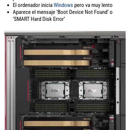
El ordenador inicia
Windows
pero va muy lento
Aparece el mensaje ‘Boot Device Not Found’ o
‘SMART Hard Disk Error’