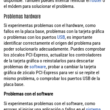
disponible. También puedes intentar reiniciar el
router
o
el módem para solucionar el problema.
Problemas hardware
Si experimentas problemas con el hardware, como
fallos en la placa base, problemas con la tarjeta gráfica
o problemas con los puertos
USB
, es importante
identificar correctamente el origen del problema para
poder solucionarlo adecuadamente. Puedes comprobar
los zócalos PCI-Express, actualizar los controladores
de la tarjeta gráfica o reinstalarlos para descartar
problemas de
software
, probar a cambiar la tarjeta
gráfica de zócalo PCI-Express para ver si se repite el
mismo problema, o comprobar los puertos USB de la
placa base.
Problemas con el software
Si experimentas problemas con el software, como
errores al iniciar una aplicación o fallos en el
sistema