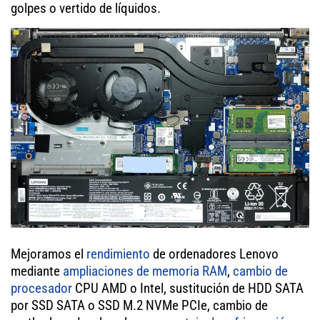
golpes o vertido de líquidos.
Mejoramos el
rendimiento
de ordenadores Lenovo
mediante
ampliaciones de memoria RAM
,
cambio de
procesador
CPU AMD o Intel, sustitución de HDD SATA
por SSD SATA o SSD M.2 NVMe PCIe, cambio de