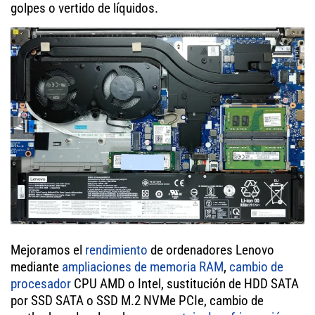
golpes o vertido de líquidos.
Mejoramos el
rendimiento
de ordenadores Lenovo
mediante
ampliaciones de memoria RAM
,
cambio de
procesador
CPU AMD o Intel, sustitución de HDD SATA
por SSD SATA o SSD M.2 NVMe PCIe, cambio de