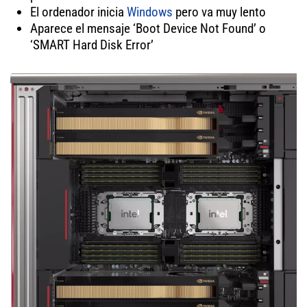
El ordenador inicia
Windows
pero va muy lento
Aparece el mensaje ‘Boot Device Not Found’ o
‘SMART Hard Disk Error’