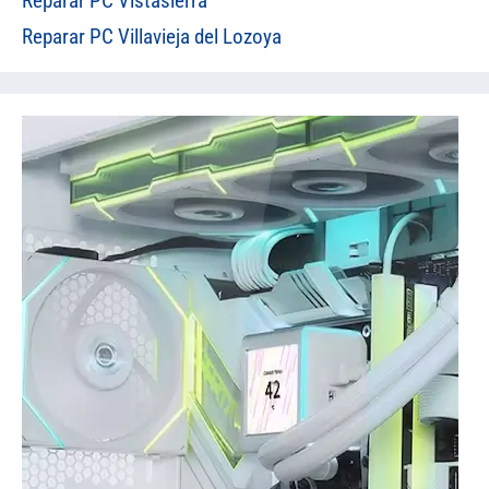
Reparar PC Vistasierra
Reparar PC Villavieja del Lozoya