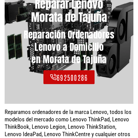
Reparar Lenovo
Morata de Tajuña
Reparación Ordenadores
Lenovo a Domicilio
en Morata de Tajuña
692500286
Reparamos ordenadores de la marca Lenovo, todos los
modelos del mercado como Lenovo ThinkPad, Lenovo
ThinkBook, Lenovo Legion, Lenovo ThinkStation,
Lenovo IdeaPad, Lenovo ThinkCentre y cualquier otros