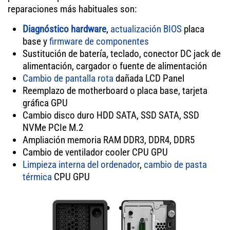
reparaciones más habituales son:
Diagnóstico hardware
,
actualización BIOS
placa
base y
firmware de componentes
Sustitución de batería, teclado, conector DC jack de
alimentación, cargador o fuente de alimentación
Cambio de pantalla rota
dañada LCD Panel
Reemplazo de motherboard o placa base, tarjeta
gráfica GPU
Cambio disco duro HDD SATA, SSD SATA, SSD
NVMe PCIe M.2
Ampliación memoria RAM DDR3, DDR4, DDR5
Cambio de ventilador cooler CPU GPU
Limpieza interna del ordenador
,
cambio de pasta
térmica
CPU GPU