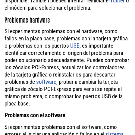
disponible. También puedes intentar reiniciar el
router
o
el módem para solucionar el problema.
Problemas hardware
Si experimentas problemas con el hardware, como
fallos en la placa base, problemas con la tarjeta gráfica
o problemas con los puertos
USB
, es importante
identificar correctamente el origen del problema para
poder solucionarlo adecuadamente. Puedes comprobar
los zócalos PCI-Express, actualizar los controladores
de la tarjeta gráfica o reinstalarlos para descartar
problemas de
software
, probar a cambiar la tarjeta
gráfica de zócalo PCI-Express para ver si se repite el
mismo problema, o comprobar los puertos USB de la
placa base.
Problemas con el software
Si experimentas problemas con el software, como
errores al iniciar una aplicación o fallos en el
sistema