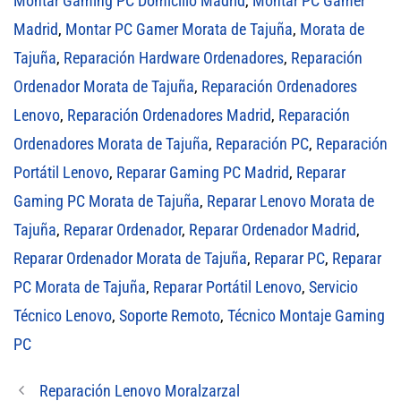
Montar Gaming PC Domicilio Madrid
,
Montar PC Gamer
Madrid
,
Montar PC Gamer Morata de Tajuña
,
Morata de
Tajuña
,
Reparación Hardware Ordenadores
,
Reparación
Ordenador Morata de Tajuña
,
Reparación Ordenadores
Lenovo
,
Reparación Ordenadores Madrid
,
Reparación
Ordenadores Morata de Tajuña
,
Reparación PC
,
Reparación
Portátil Lenovo
,
Reparar Gaming PC Madrid
,
Reparar
Gaming PC Morata de Tajuña
,
Reparar Lenovo Morata de
Tajuña
,
Reparar Ordenador
,
Reparar Ordenador Madrid
,
Reparar Ordenador Morata de Tajuña
,
Reparar PC
,
Reparar
PC Morata de Tajuña
,
Reparar Portátil Lenovo
,
Servicio
Técnico Lenovo
,
Soporte Remoto
,
Técnico Montaje Gaming
PC
Reparación Lenovo Moralzarzal