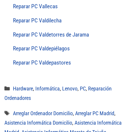
Reparar PC Vallecas
Reparar PC Valdilecha
Reparar PC Valdetorres de Jarama
Reparar PC Valdepiélagos
Reparar PC Valdepastores
Categorías
Hardware
,
Informática
,
Lenovo
,
PC
,
Reparación
Ordenadores
Etiquetas
Arreglar Ordenador Domicilio
,
Arreglar PC Madrid
,
Asistencia Informática Domicilio
,
Asistencia Informática