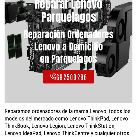
Reparar Lenovo
Parquelagos
Reparación Ordenadores
Lenovo a Domicilio
en Parquelagos
692500286
Reparamos ordenadores de la marca Lenovo, todos los
modelos del mercado como Lenovo ThinkPad, Lenovo
ThinkBook, Lenovo Legion, Lenovo ThinkStation,
Lenovo IdeaPad, Lenovo ThinkCentre y cualquier otros