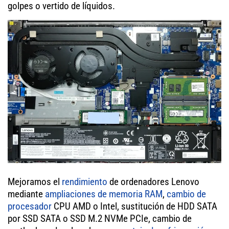
golpes o vertido de líquidos.
Mejoramos el
rendimiento
de ordenadores Lenovo
mediante
ampliaciones de memoria RAM
,
cambio de
procesador
CPU AMD o Intel, sustitución de HDD SATA
por SSD SATA o SSD M.2 NVMe PCIe, cambio de