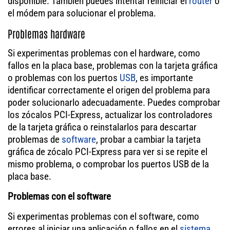
disponible. También puedes intentar reiniciar el
router
o
el módem para solucionar el problema.
Problemas hardware
Si experimentas problemas con el hardware, como
fallos en la placa base, problemas con la tarjeta gráfica
o problemas con los puertos
USB
, es importante
identificar correctamente el origen del problema para
poder solucionarlo adecuadamente. Puedes comprobar
los zócalos PCI-Express, actualizar los controladores
de la tarjeta gráfica o reinstalarlos para descartar
problemas de
software
, probar a cambiar la tarjeta
gráfica de zócalo PCI-Express para ver si se repite el
mismo problema, o comprobar los puertos USB de la
placa base.
Problemas con el software
Si experimentas problemas con el software, como
errores al iniciar una aplicación o fallos en el
sistema