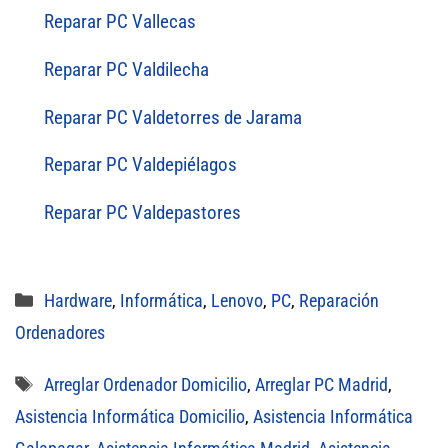
Reparar PC Vallecas
Reparar PC Valdilecha
Reparar PC Valdetorres de Jarama
Reparar PC Valdepiélagos
Reparar PC Valdepastores
Categorías
Hardware
,
Informática
,
Lenovo
,
PC
,
Reparación
Ordenadores
Etiquetas
Arreglar Ordenador Domicilio
,
Arreglar PC Madrid
,
Asistencia Informática Domicilio
,
Asistencia Informática