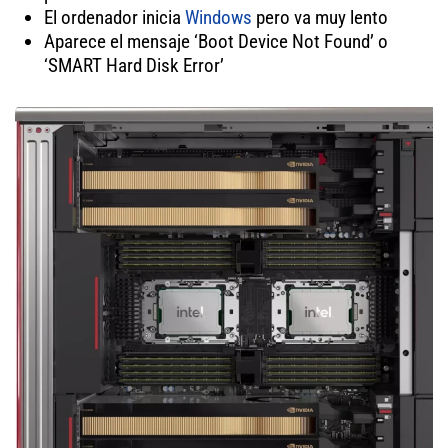
El ordenador inicia
Windows
pero va muy lento
Aparece el mensaje ‘Boot Device Not Found’ o
‘SMART Hard Disk Error’