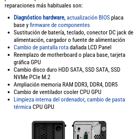
reparaciones más habituales son:
Diagnóstico hardware
,
actualización BIOS
placa
base y
firmware de componentes
Sustitución de batería, teclado, conector DC jack de
alimentación, cargador o fuente de alimentación
Cambio de pantalla rota
dañada LCD Panel
Reemplazo de motherboard o placa base, tarjeta
gráfica GPU
Cambio disco duro HDD SATA, SSD SATA, SSD
NVMe PCIe M.2
Ampliación memoria RAM DDR3, DDR4, DDR5
Cambio de ventilador cooler CPU GPU
Limpieza interna del ordenador
,
cambio de pasta
térmica
CPU GPU