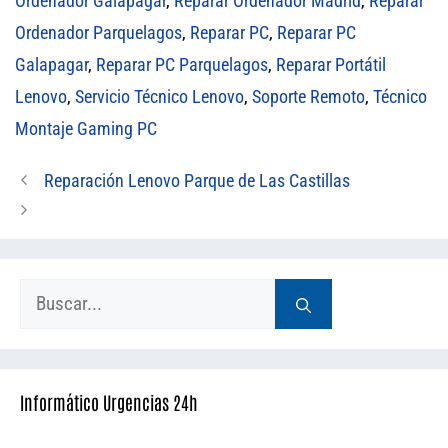
Ordenador Galapagar
,
Reparar Ordenador Madrid
,
Reparar
Ordenador Parquelagos
,
Reparar PC
,
Reparar PC
Galapagar
,
Reparar PC Parquelagos
,
Reparar Portátil
Lenovo
,
Servicio Técnico Lenovo
,
Soporte Remoto
,
Técnico
Montaje Gaming PC
Reparación Lenovo Parque de Las Castillas
Buscar:
Informático Urgencias 24h