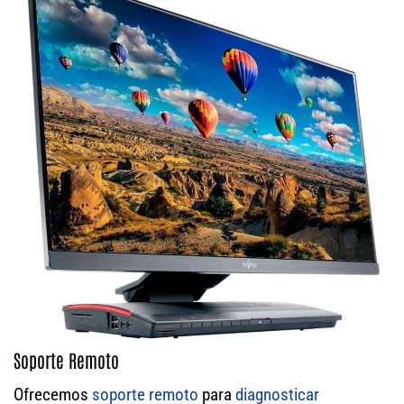
Soporte Remoto
Ofrecemos
soporte remoto
para
diagnosticar