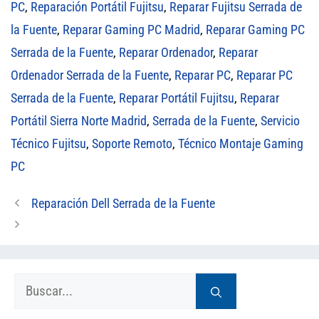
PC
,
Reparación Portátil Fujitsu
,
Reparar Fujitsu Serrada de
la Fuente
,
Reparar Gaming PC Madrid
,
Reparar Gaming PC
Serrada de la Fuente
,
Reparar Ordenador
,
Reparar
Ordenador Serrada de la Fuente
,
Reparar PC
,
Reparar PC
Serrada de la Fuente
,
Reparar Portátil Fujitsu
,
Reparar
Portátil Sierra Norte Madrid
,
Serrada de la Fuente
,
Servicio
Técnico Fujitsu
,
Soporte Remoto
,
Técnico Montaje Gaming
PC
Reparación Dell Serrada de la Fuente
Buscar: