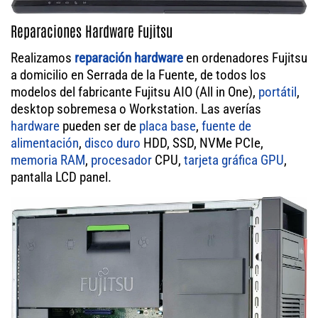
Reparaciones Hardware Fujitsu
Realizamos
reparación hardware
en ordenadores Fujitsu
a domicilio en Serrada de la Fuente, de todos los
modelos del fabricante Fujitsu AIO (All in One),
portátil
,
desktop sobremesa o Workstation. Las averías
hardware
pueden ser de
placa base
,
fuente de
alimentación
,
disco duro
HDD, SSD, NVMe PCIe,
memoria RAM
,
procesador
CPU,
tarjeta gráfica GPU
,
pantalla LCD panel.