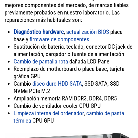
mejores componentes del mercado, de marcas fiables
previamente probados en nuestro laboratorio. Las
reparaciones más habituales son:
Diagnóstico hardware
,
actualización BIOS
placa
base y
firmware de componentes
Sustitución de batería, teclado, conector DC jack de
alimentación, cargador o fuente de alimentación
Cambio de pantalla rota
dañada LCD Panel
Reemplazo de motherboard o placa base, tarjeta
gráfica GPU
Cambio
disco duro HDD SATA
, SSD SATA, SSD
NVMe PCIe M.2
Ampliación memoria RAM DDR3, DDR4, DDR5
Cambio de ventilador cooler CPU GPU
Limpieza interna del ordenador
,
cambio de pasta
térmica
CPU GPU