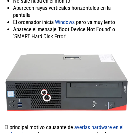
No sale nada en el monitor
Aparecen rayas verticales horizontales en la
pantalla
El ordenador inicia
Windows
pero va muy lento
Aparece el mensaje ‘Boot Device Not Found’ o
‘SMART Hard Disk Error’
El principal motivo causante de
averías hardware en el