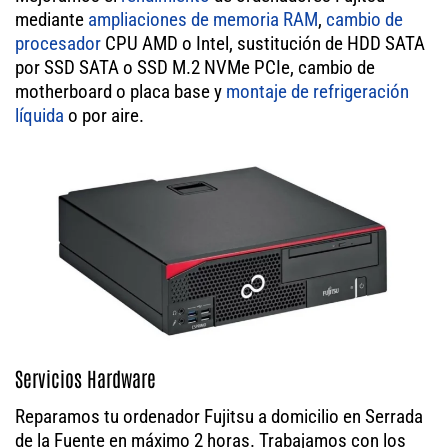
mediante
ampliaciones de memoria RAM
,
cambio de
procesador
CPU AMD o Intel, sustitución de HDD SATA
por SSD SATA o SSD M.2 NVMe PCIe, cambio de
motherboard o placa base y
montaje de refrigeración
líquida
o por aire.
Servicios Hardware
Reparamos tu ordenador Fujitsu a domicilio en Serrada
de la Fuente en máximo 2 horas. Trabajamos con los