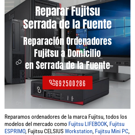
Reparar Fujitsu
Serrada de la Fuente
Reparación Ordenadores
Fujitsu a Domicilio
en Serrada de la Fuente
692500286
Reparamos ordenadores de la marca Fujitsu, todos los
modelos del mercado como
Fujitsu LIFEBOOK
,
Fujitsu
ESPRIMO
, Fujitsu CELSIUS
Workstation
,
Fujitsu Mini PC
,