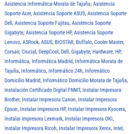
Asistencia Informática Morata de Tajuña
,
Asistencia
Soporte Acer
,
Asistencia Soporte ASUS
,
Asistencia Soporte
Dell
,
Asistencia Soporte Fujitsu
,
Asistencia Soporte
Gigabyte
,
Asistencia Soporte HP
,
Asistencia Soporte
Lenovo
,
ASRock
,
ASUS
,
BIOSTAR
,
Buffalo
,
Cooler Master
,
Corsair
,
Crucial
,
DeepCool
,
Dell
,
Gigabyte
,
Hardware
,
HP
,
Informática
,
Informática Madrid
,
Informática Morata de
Tajuña
,
Informático
,
Informático 24h
,
Informático
Domicilio Madrid
,
Informático Domicilio Morata de Tajuña
,
Instalación Certificado Digital FNMT
,
Instalar Impresora
Brother
,
Instalar Impresora Canon
,
Instalar Impresora
Epson
,
Instalar Impresora HP
,
Instalar Impresora Kyocera
,
Instalar impresora Lexmark
,
Instalar Impresora OKI
,
Instalar Impresora Ricoh
,
Instalar Impresora Xerox
,
Intel
,