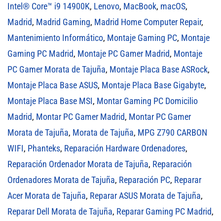
Intel® Core™ i9 14900K
,
Lenovo
,
MacBook
,
macOS
,
Madrid
,
Madrid Gaming
,
Madrid Home Computer Repair
,
Mantenimiento Informático
,
Montaje Gaming PC
,
Montaje
Gaming PC Madrid
,
Montaje PC Gamer Madrid
,
Montaje
PC Gamer Morata de Tajuña
,
Montaje Placa Base ASRock
,
Montaje Placa Base ASUS
,
Montaje Placa Base Gigabyte
,
Montaje Placa Base MSI
,
Montar Gaming PC Domicilio
Madrid
,
Montar PC Gamer Madrid
,
Montar PC Gamer
Morata de Tajuña
,
Morata de Tajuña
,
MPG Z790 CARBON
WIFI
,
Phanteks
,
Reparación Hardware Ordenadores
,
Reparación Ordenador Morata de Tajuña
,
Reparación
Ordenadores Morata de Tajuña
,
Reparación PC
,
Reparar
Acer Morata de Tajuña
,
Reparar ASUS Morata de Tajuña
,
Reparar Dell Morata de Tajuña
,
Reparar Gaming PC Madrid
,