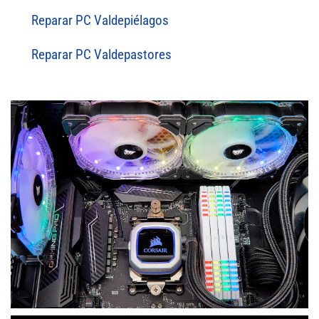
Reparar PC Valdepiélagos
Reparar PC Valdepastores