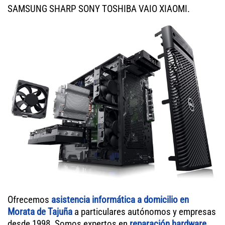
SAMSUNG SHARP SONY TOSHIBA VAIO XIAOMI.
Ofrecemos
asistencia informática a domicilio en
Morata de Tajuña
a particulares autónomos y empresas
desde 1998. Somos expertos en
reparación hardware