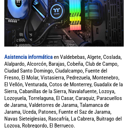
Asistencia informática
en Valdebebas, Algete, Coslada,
Alalpardo, Alcorcón, Barajas, Cobeña, Club de Campo,
Ciudad Santo Domingo, Ciudalcampo, Fuente del
Fresno, El Molar, Vistasierra, Pedrezuela, Montenebro,
El Vellón, Venturada, Cotos de Monterrey, Guadalix de la
Sierra, Cabanillas de la Sierra, Navalafuente, Lozoya,
Lozoyuela, Torrelaguna, El Casar, Caraquiz, Paracuellos
de Jarama, Valdetorres de Jarama, Talamanca de
Jarama, Uceda, Patones, Fuente el Saz de Jarama,
Navas Sieteiglesias, Rascafría, La Cabrera, Buitrago del
Lozoya, Robregordo, El Berrueco.