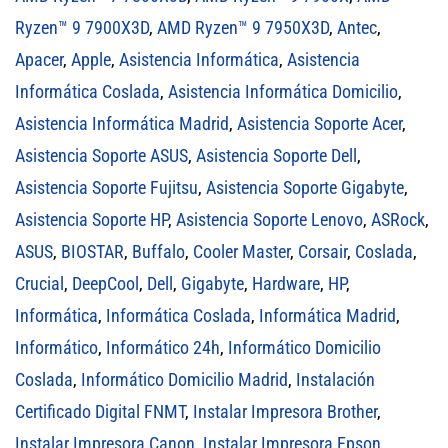
Ryzen™ 9 7900X3D
,
AMD Ryzen™ 9 7950X3D
,
Antec
,
Apacer
,
Apple
,
Asistencia Informática
,
Asistencia
Informática Coslada
,
Asistencia Informática Domicilio
,
Asistencia Informática Madrid
,
Asistencia Soporte Acer
,
Asistencia Soporte ASUS
,
Asistencia Soporte Dell
,
Asistencia Soporte Fujitsu
,
Asistencia Soporte Gigabyte
,
Asistencia Soporte HP
,
Asistencia Soporte Lenovo
,
ASRock
,
ASUS
,
BIOSTAR
,
Buffalo
,
Cooler Master
,
Corsair
,
Coslada
,
Crucial
,
DeepCool
,
Dell
,
Gigabyte
,
Hardware
,
HP
,
Informática
,
Informática Coslada
,
Informática Madrid
,
Informático
,
Informático 24h
,
Informático Domicilio
Coslada
,
Informático Domicilio Madrid
,
Instalación
Certificado Digital FNMT
,
Instalar Impresora Brother
,
Instalar Impresora Canon
,
Instalar Impresora Epson
,