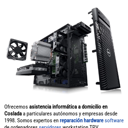
Ofrecemos
asistencia informática a domicilio en
Coslada
a particulares autónomos y empresas desde
1998. Somos expertos en
reparación hardware
software
de ordenadores
servidores
workstation TPV.