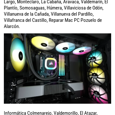
Largo, Monteclaro, La Cabaña, Aravaca, Valdemarín, El
Plantío, Somosaguas, Húmera, Villaviciosa de Odón,
Villanueva de la Cañada, Villanueva del Pardillo,
Villafranca del Castillo, Reparar Mac PC Pozuelo de
Alarcón.
Informática Colmenarejo, Valdemorillo, El Atazar,