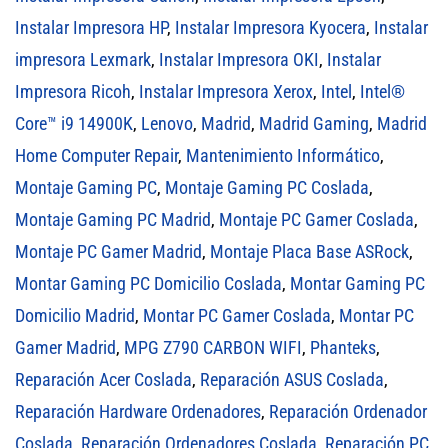
Instalar Impresora HP
,
Instalar Impresora Kyocera
,
Instalar
impresora Lexmark
,
Instalar Impresora OKI
,
Instalar
Impresora Ricoh
,
Instalar Impresora Xerox
,
Intel
,
Intel®
Core™ i9 14900K
,
Lenovo
,
Madrid
,
Madrid Gaming
,
Madrid
Home Computer Repair
,
Mantenimiento Informático
,
Montaje Gaming PC
,
Montaje Gaming PC Coslada
,
Montaje Gaming PC Madrid
,
Montaje PC Gamer Coslada
,
Montaje PC Gamer Madrid
,
Montaje Placa Base ASRock
,
Montar Gaming PC Domicilio Coslada
,
Montar Gaming PC
Domicilio Madrid
,
Montar PC Gamer Coslada
,
Montar PC
Gamer Madrid
,
MPG Z790 CARBON WIFI
,
Phanteks
,
Reparación Acer Coslada
,
Reparación ASUS Coslada
,
Reparación Hardware Ordenadores
,
Reparación Ordenador
Coslada
,
Reparación Ordenadores Coslada
,
Reparación PC
,