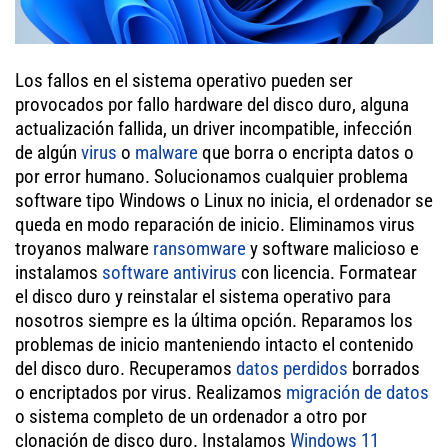
Los fallos en el sistema operativo pueden ser
provocados por fallo hardware del disco duro, alguna
actualización fallida, un driver incompatible, infección
de algún
virus
o
malware
que borra o encripta datos o
por error humano. Solucionamos cualquier problema
software tipo Windows o Linux no inicia, el ordenador se
queda en modo reparación de inicio. Eliminamos virus
troyanos malware
ransomware
y software malicioso e
instalamos
software antivirus
con licencia. Formatear
el disco duro y reinstalar el sistema operativo para
nosotros siempre es la última opción. Reparamos los
problemas de inicio manteniendo intacto el contenido
del disco duro. Recuperamos
datos perdidos
borrados
o encriptados por virus. Realizamos
migración de datos
o sistema completo de un ordenador a otro por
clonación de disco duro. Instalamos
Windows 11